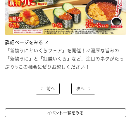
詳細ページをみる
『新物うにといくらフェア』を開催！🎉濃厚な旨みの
『新物うに』と『紅鮭いくら』など、注目のネタがたっ
ぷり✨この機会にぜひお越しください！
前へ
次へ
イベント一覧をみる