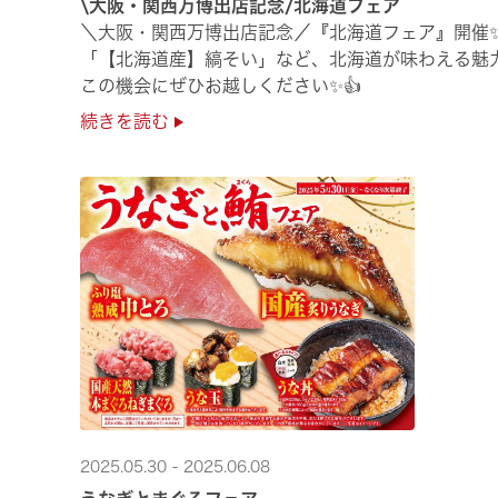
\大阪・関西万博出店記念/北海道フェア
＼大阪・関西万博出店記念／『北海道フェア』開催
「【北海道産】縞そい」など、北海道が味わえる魅
この機会にぜひお越しください✨👍
続きを読む
2025.05.30 - 2025.06.08