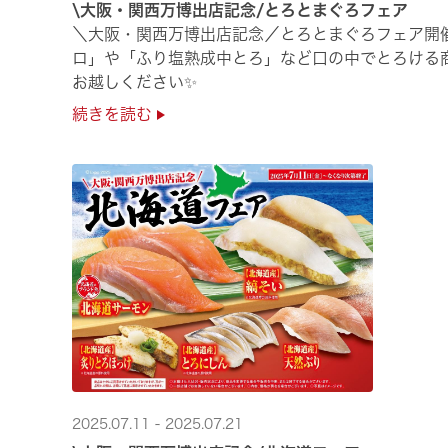
\大阪・関西万博出店記念/とろとまぐろフェア
＼大阪・関西万博出店記念／とろとまぐろフェア開
ロ」や「ふり塩熟成中とろ」など口の中でとろける
お越しください✨
続きを読む
2025.07.11 - 2025.07.21