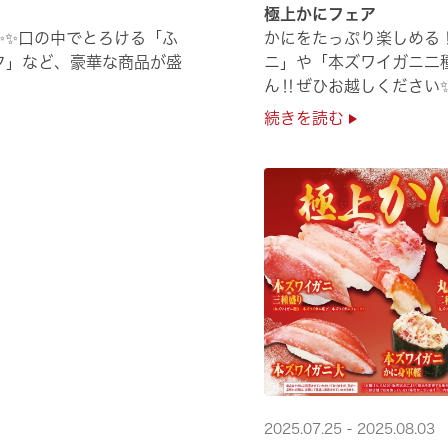
極上かにフェア
✨✨口の中でとろける「ふ
かにをたっぷり楽しめる！
フ」など、豪華な商品が盛
ニ」や「本ズワイガニ二
ん‼ぜひお越しください
続きを読む
2025.07.25 - 2025.08.03