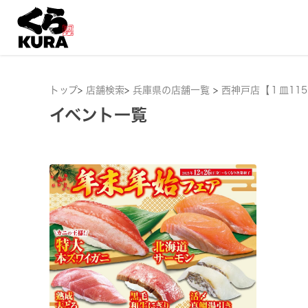
トップ
>
店舗検索
>
兵庫県の店舗一覧
>
西神戸店【１皿11
イベント一覧