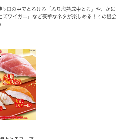
催✨口の中でとろける「ふり塩熟成中とろ」や、かに
生ズワイガニ」など豪華なネタが楽しめる！この機会
