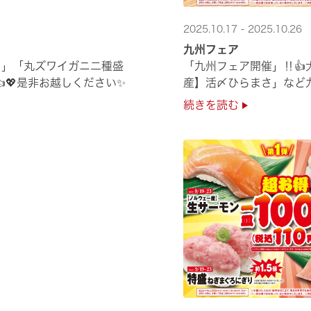
2025.10.17 - 2025.10.26
九州フェア
り」「丸ズワイガニ二種盛
「九州フェア開催」‼
💖是非お越しください✨
産】活〆ひらまさ」など
続きを読む