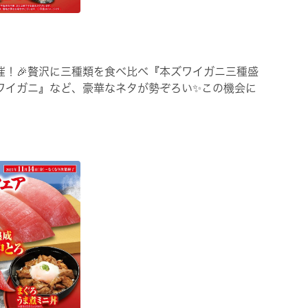
催！🎉贅沢に三種類を食べ比べ『本ズワイガニ三種盛
ワイガニ』など、豪華なネタが勢ぞろい✨この機会に