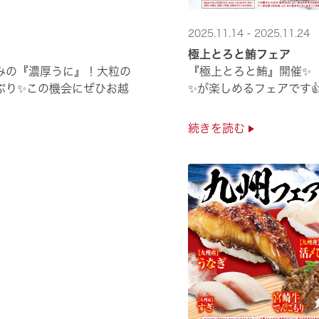
2025.11.14 - 2025.11.24
極上とろと鮪フェア
みの『濃厚うに』！大粒の
『極上とろと鮪』開催✨
ぷり✨この機会にぜひお越
✨が楽しめるフェアです
続きを読む