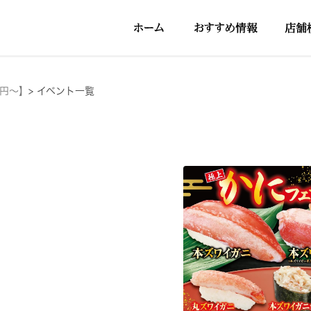
5円～】
>
イベント一覧