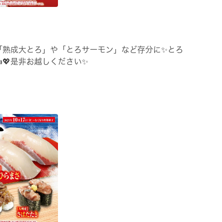
「熟成大とろ」や「とろサーモン」など存分に✨とろ
💖是非お越しください✨