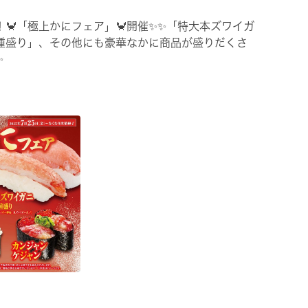
🦀「極上かにフェア」🦀開催✨✨「特大本ズワイガ
種盛り」、その他にも豪華なかに商品が盛りだくさ
✨