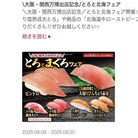
\大阪・関西万博出店記念/とろと北海フェア
＼大阪・関西万博出店記念／とろと北海フェア開催
り塩熟成大とろ」や絶品の「北海道牛ローストビー
りだくさん‼ぜひお越しください✨
続きを読む
2025.08.08 - 2025.08.20