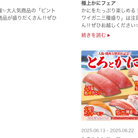
極上かにフェア
催✨大人気商品の「ビント
かにをたっぷり楽しめる！
商品が盛りだくさん‼ぜひ
ワイガニ三種盛り」は注
ん‼ぜひお越しください
続きを読む
2025.06.13 - 2025.06.22