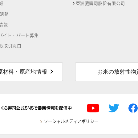
報
亞洲藏壽司股份有限公司
R活動
情報
バイト・パート募集
お取引窓口
原材料・原産地情報
お米の放射性物
くら寿司公式SNSで最新情報を配信中
ソーシャルメディアポリシー