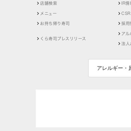
店舗検索
IR情
メニュー
CS
お持ち帰り寿司
採用
アル
くら寿司プレスリリース
法人
アレルギー・