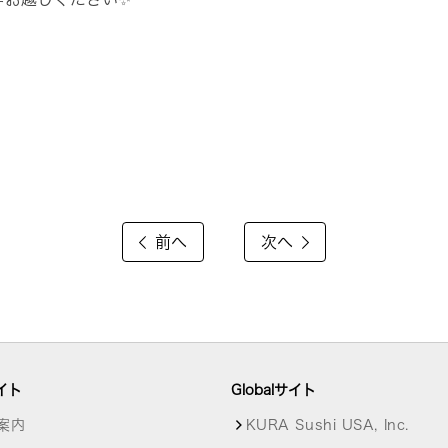
前へ
次へ
イト
Globalサイト
案内
KURA Sushi USA, Inc.