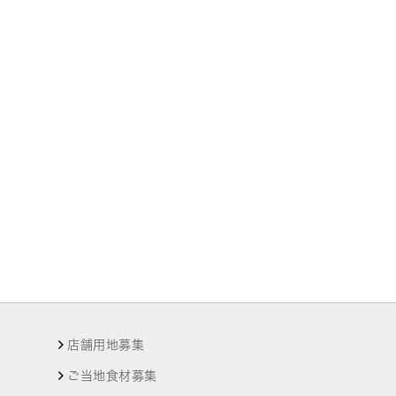
店舗用地募集
ご当地食材募集