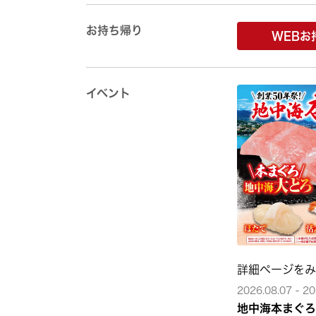
お持ち帰り
WEBお
イベント
詳細ページを
2026.08.07 - 20
地中海本まぐろ