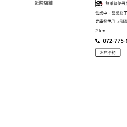
近隣店舗
無添蔵伊丹
営業中 - 営業終了
兵庫県伊丹市昆陽北
2 km
072-775-
お席予約