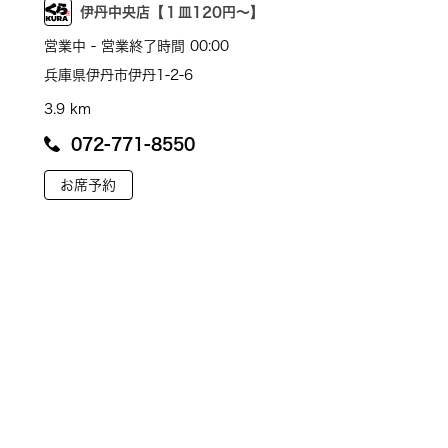
伊丹中央店【１皿120円～】
営業中 - 営業終了時間 00:00
兵庫県伊丹市伊丹1-2-6
3.9 km
072-771-8550
お席予約