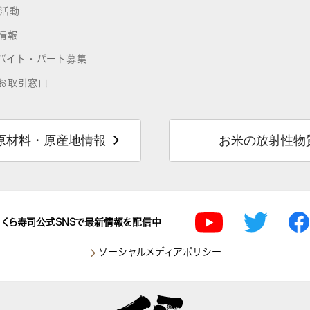
R活動
情報
バイト・パート募集
お取引窓口
原材料・原産地情報
お米の放射性物
くら寿司公式SNSで最新情報を配信中
ソーシャルメディアポリシー