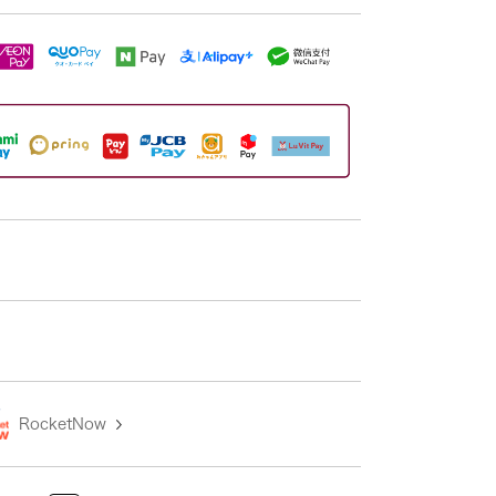
RocketNow