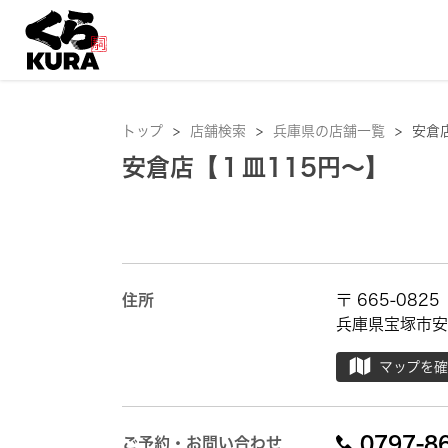
トップ
>
店舗検索
>
兵庫県の店舗一覧
>
安倉
安倉店【１皿115円～】
住所
〒 665-0825
兵庫県宝塚市安倉
マップを
0797-8
ご予約・お問い合わせ