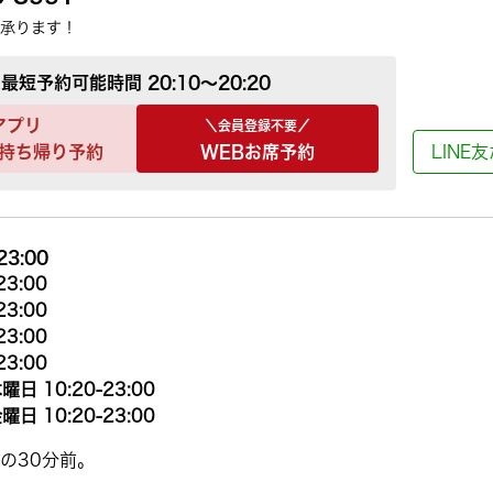
承ります！
最短予約可能時間
20:10～20:20
アプリ
＼会員登録不要／
持ち帰り予約
WEBお席予約
LINE
23:00
23:00
23:00
23:00
23:00
曜日 10:20-23:00
曜日 10:20-23:00
の30分前。