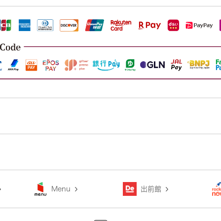
Menu
出前館