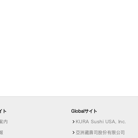
イト
Globalサイト
案内
KURA Sushi USA, Inc.
報
亞洲藏壽司股份有限公司