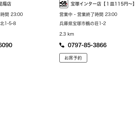
昆陽店
宝塚インター店【１皿115円～】
時間 23:00
営業中 - 営業終了時間 23:00
1-5-8
兵庫県宝塚市鶴の荘1-2
2.3 km
6090
0797-85-3866
お席予約