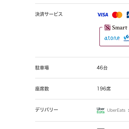
決済サービス
駐車場
46台
座席数
196席
デリバリー
UberEats