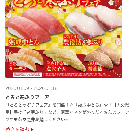
2026.01.09 - 2026.01.18
とろと寒ぶりフェア
『とろと寒ぶりフェア』を開催！🎉『熟成中とろ』や『【大分県
産】豊後活〆寒ぶり』など、豪華なネタが盛りだくさんのフェア
です💖👍💖是非お越しください✨
続きを読む