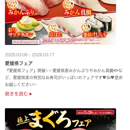
2026.03.06 - 2026.03.17
愛媛県フェア
『愛媛県フェア』開催✨✨愛媛県産みかんぶりやみかん真鯛🐟な
ど、愛媛県産の特別なお寿司がいっぱいのフェアです💖👍💖是非
お越しください✨
続きを読む