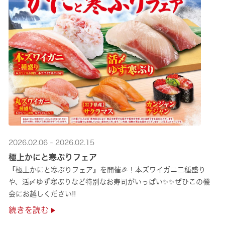
2026.02.06 - 2026.02.15
極上かにと寒ぶりフェア
『極上かにと寒ぶりフェア』を開催🎉！本ズワイガニ二種盛り
や、活〆ゆず寒ぶりなど特別なお寿司がいっぱい✨✨ぜひこの機
会にお越しください!!
続きを読む