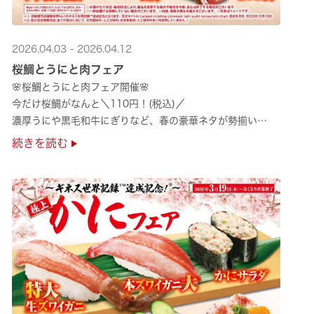
2026.04.03 - 2026.04.12
桜鯛とうにと肉フェア
🌸桜鯛とうにと肉フェア開催🌸
今だけ桜鯛がなんと＼110円！(税込)／
濃厚うにや黒毛和牛にぎりなど、春の豪華ネタが勢揃い
是非お越しください✨
続きを読む