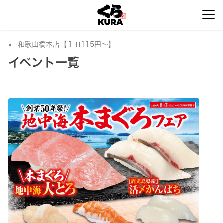
和歌山橋本店【１皿115円～】
イベント一覧