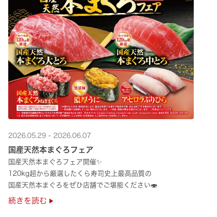
2026.05.29 - 2026.06.07
国産天然本まぐろフェア
国産天然本まぐろフェア開催✨
120kg超から厳選したくら寿司史上最高品質の
国産天然本まぐろをぜひ店舗でご堪能ください🍣
続きを読む