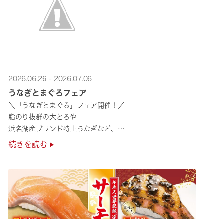
2026.06.26 - 2026.07.06
うなぎとまぐろフェア
＼「うなぎとまぐろ」フェア開催！／
脂のり抜群の大とろや
浜名湖産ブランド特上うなぎなど、
夏のスタミナ補給にぴったりのメニューが勢揃い✨
続きを読む
ぜひ店舗でご堪能ください🍣