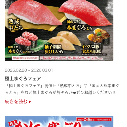
2026.02.20 - 2026.03.01
極上まぐろフェア
『極上まぐろフェア』開催✨「熟成中とろ」や「国産天然本まぐ
ろとろ」をなど極上まぐろが勢ぞろい🍣ぜひお越しください‼
続きを読む