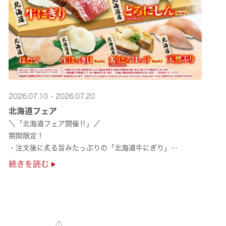
2026.07.10 - 2026.07.20
北海道フェア
＼「北海道フェア開催‼」／
期間限定！
・注文後に炙る旨みたっぷりの「北海道牛にぎり」
・濃厚な甘みの「北海道ほたて」
続きを読む
・程よい脂のりと強い旨みの「北海道天然ぶり」
・脂のり抜群の「北海道産とろにしん ···