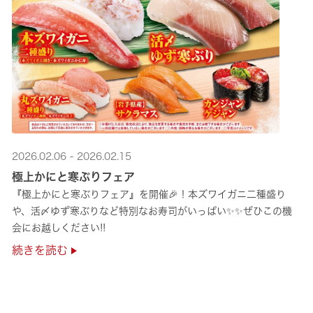
2026.02.06 - 2026.02.15
極上かにと寒ぶりフェア
『極上かにと寒ぶりフェア』を開催🎉！本ズワイガニ二種盛り
や、活〆ゆず寒ぶりなど特別なお寿司がいっぱい✨✨ぜひこの機
会にお越しください!!
続きを読む