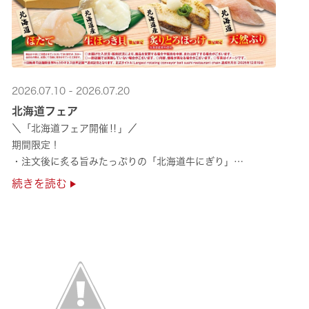
2026.07.10 - 2026.07.20
北海道フェア
＼「北海道フェア開催‼」／
期間限定！
・注文後に炙る旨みたっぷりの「北海道牛にぎり」
・濃厚な甘みの「北海道ほたて」
続きを読む
・程よい脂のりと強い旨みの「北海道天然ぶり」
・脂のり抜群の「北海道産とろにしん ···