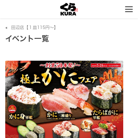
田辺店【１皿115円～】
イベント一覧