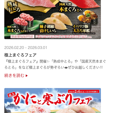
2026.02.20 - 2026.03.01
極上まぐろフェア
『極上まぐろフェア』開催✨「熟成中とろ」や「国産天然本まぐ
ろとろ」をなど極上まぐろが勢ぞろい🍣ぜひお越しください‼
続きを読む