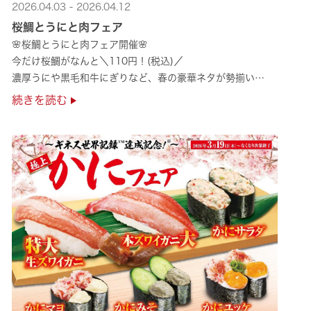
2026.04.03 - 2026.04.12
桜鯛とうにと肉フェア
🌸桜鯛とうにと肉フェア開催🌸
今だけ桜鯛がなんと＼110円！(税込)／
濃厚うにや黒毛和牛にぎりなど、春の豪華ネタが勢揃い
是非お越しください✨
続きを読む