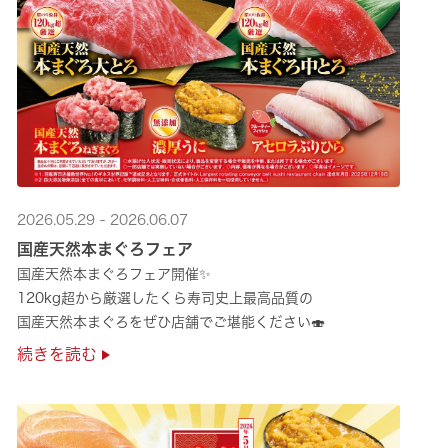
2026.05.29 - 2026.06.07
国産天然本まぐろフェア
国産天然本まぐろフェア開催✨
120kg超から厳選したくら寿司史上最高品質の
国産天然本まぐろをぜひ店舗でご堪能ください🍣
続きを読む