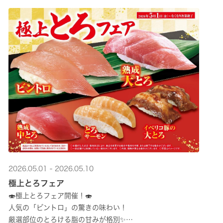
2026.05.01 - 2026.05.10
極上とろフェア
🍣極上とろフェア開催！🍣
人気の「ビントロ」の驚きの味わい！
厳選部位のとろける脂の甘みが格別✨