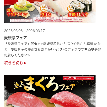
2026.03.06 - 2026.03.17
愛媛県フェア
『愛媛県フェア』開催✨✨愛媛県産みかんぶりやみかん真鯛🐟な
ど、愛媛県産の特別なお寿司がいっぱいのフェアです💖👍💖是非
お越しください✨
続きを読む