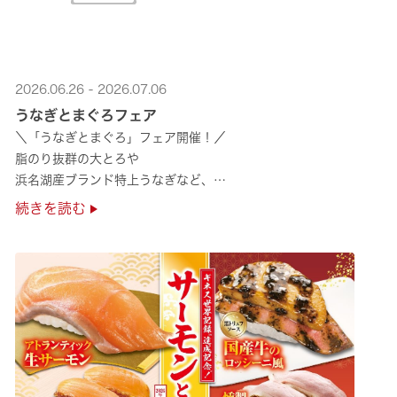
2026.06.26 - 2026.07.06
うなぎとまぐろフェア
＼「うなぎとまぐろ」フェア開催！／
脂のり抜群の大とろや
浜名湖産ブランド特上うなぎなど、
夏のスタミナ補給にぴったりのメニューが勢揃い✨
続きを読む
ぜひ店舗でご堪能ください🍣