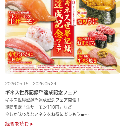
2026.05.15 - 2026.05.24
ギネス世界記録™達成記念フェア
ギネス世界記録™達成記念フェア開催！
期間限定「生サーモン110円」など
今しか味わえないネタをお得に楽しもう🍣
是非お越しください✨
続きを読む