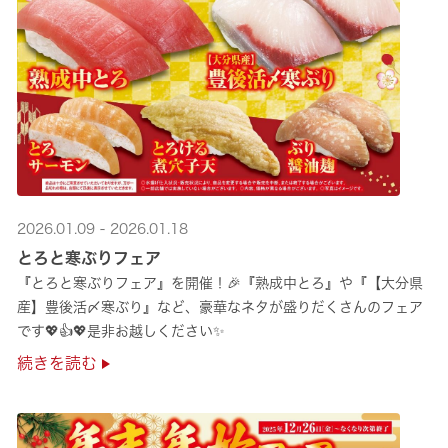
2026.01.09 - 2026.01.18
とろと寒ぶりフェア
『とろと寒ぶりフェア』を開催！🎉『熟成中とろ』や『【大分県
産】豊後活〆寒ぶり』など、豪華なネタが盛りだくさんのフェア
です💖👍💖是非お越しください✨
続きを読む