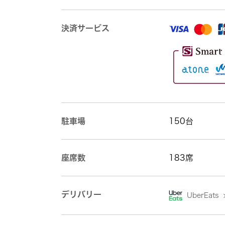
決済サービス
駐車場
150台
座席数
183席
デリバリー
UberEats