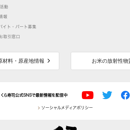
R活動
情報
バイト・パート募集
お取引窓口
原材料・原産地情報
お米の放射性物
くら寿司公式SNSで最新情報を配信中
ソーシャルメディアポリシー