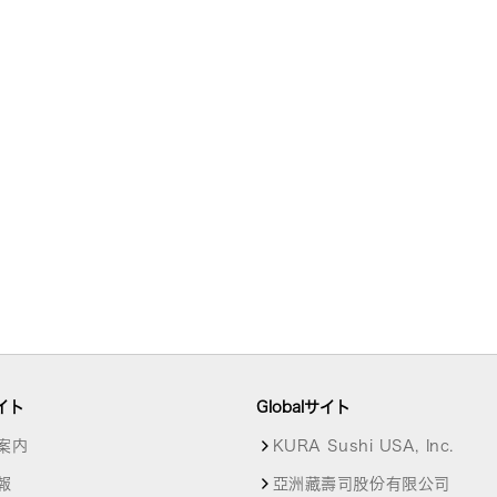
イト
Globalサイト
案内
KURA Sushi USA, Inc.
報
亞洲藏壽司股份有限公司