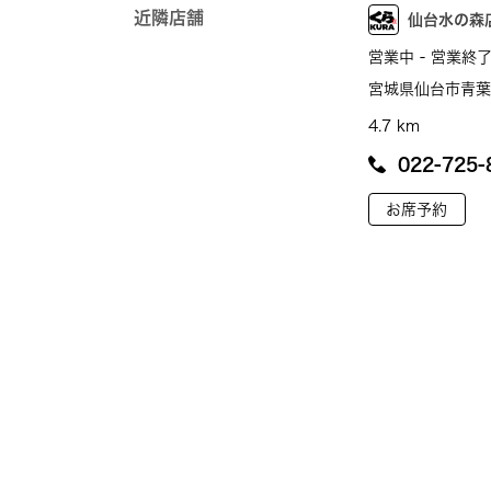
近隣店舗
仙台水の森
営業中 - 営業終了
宮城県仙台市青葉区
4.7 km
022-725-
お席予約