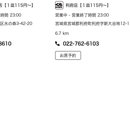
店【１皿115円～】
利府店【１皿115円～】
時間 23:00
営業中 - 営業終了時間 23:00
水の森3-42-20
宮城県宮城郡利府町利府字新大谷地12-1
6.7 km
8610
022-762-6103
お席予約