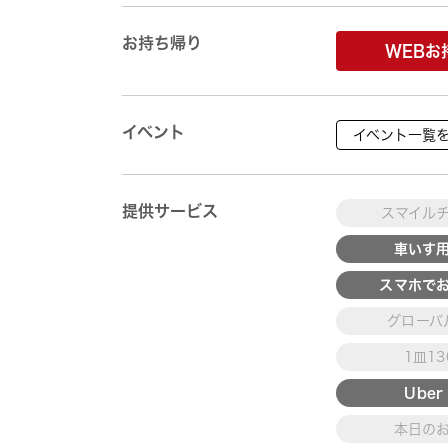
お持ち帰り
WEBお
イベント
イベント一覧
提供サービス
スマイル
車いす
スマホで
グローバ
1皿1
Uber 
本日の