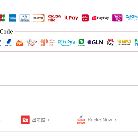
出前館
RocketNow