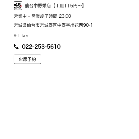
仙台中野栄店【１皿115円～】
営業中 - 営業終了時間 23:00
宮城県仙台市宮城野区中野字出花西90-1
9.1 km
022-253-5610
お席予約