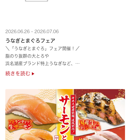
2026.06.26 - 2026.07.06
うなぎとまぐろフェア
＼「うなぎとまぐろ」フェア開催！／
脂のり抜群の大とろや
浜名湖産ブランド特上うなぎなど、
夏のスタミナ補給にぴったりのメニューが勢揃い✨
続きを読む
ぜひ店舗でご堪能ください🍣