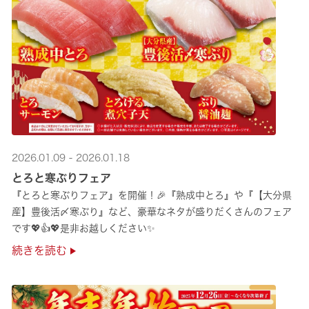
2026.01.09 - 2026.01.18
とろと寒ぶりフェア
『とろと寒ぶりフェア』を開催！🎉『熟成中とろ』や『【大分県
産】豊後活〆寒ぶり』など、豪華なネタが盛りだくさんのフェア
です💖👍💖是非お越しください✨
続きを読む