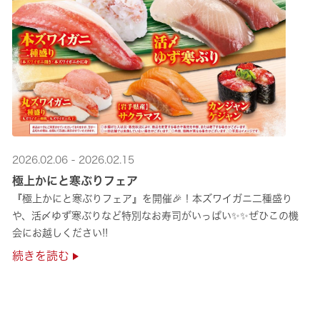
2026.02.06 - 2026.02.15
極上かにと寒ぶりフェア
『極上かにと寒ぶりフェア』を開催🎉！本ズワイガニ二種盛り
や、活〆ゆず寒ぶりなど特別なお寿司がいっぱい✨✨ぜひこの機
会にお越しください!!
続きを読む