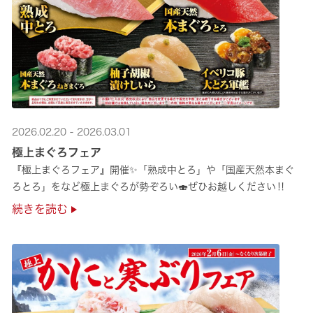
2026.02.20 - 2026.03.01
極上まぐろフェア
『極上まぐろフェア』開催✨「熟成中とろ」や「国産天然本まぐ
ろとろ」をなど極上まぐろが勢ぞろい🍣ぜひお越しください‼
続きを読む