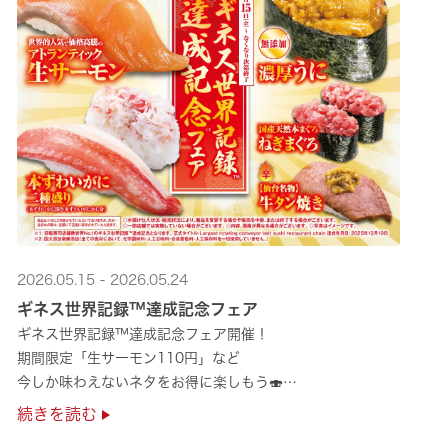
2026.05.15 - 2026.05.24
ギネス世界記録™達成記念フェア
ギネス世界記録™達成記念フェア開催！
期間限定「生サーモン110円」など
今しか味わえないネタをお得に楽しもう🍣
是非お越しください✨
続きを読む