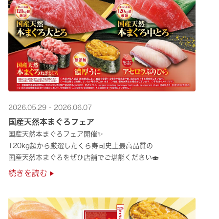
2026.05.29 - 2026.06.07
国産天然本まぐろフェア
国産天然本まぐろフェア開催✨
120kg超から厳選したくら寿司史上最高品質の
国産天然本まぐろをぜひ店舗でご堪能ください🍣
続きを読む