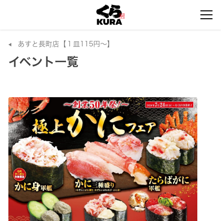
あすと長町店【１皿115円～】
イベント一覧