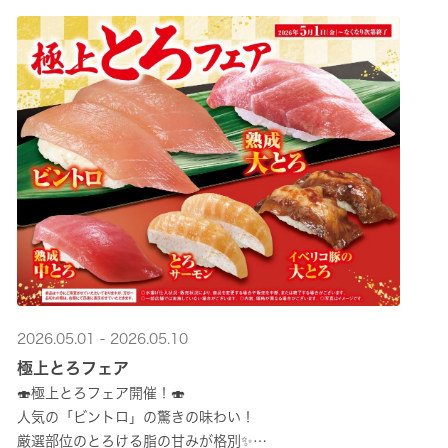
2026.05.01 - 2026.05.10
極上とろフェア
🍣極上とろフェア開催！🍣
人気の「ビントロ」の驚きの味わい！
厳選部位のとろける脂の甘みが格別✨