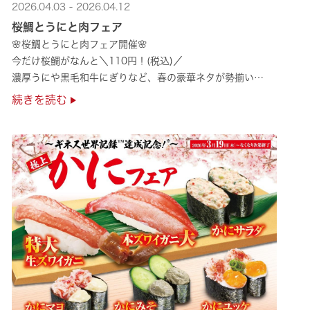
2026.04.03 - 2026.04.12
桜鯛とうにと肉フェア
🌸桜鯛とうにと肉フェア開催🌸
今だけ桜鯛がなんと＼110円！(税込)／
濃厚うにや黒毛和牛にぎりなど、春の豪華ネタが勢揃い
是非お越しください✨
続きを読む