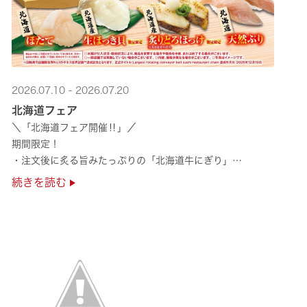
2026.07.10 - 2026.07.20
北海道フェア
＼「北海道フェア開催‼」／
期間限定！
・注文後に炙る旨みたっぷりの「北海道牛にぎり」
・濃厚な甘みの「北海道ほたて」
続きを読む
・程よい脂のりと強い旨みの「北海道天然ぶり」
・脂のり抜群の「北海道産とろにしん ···