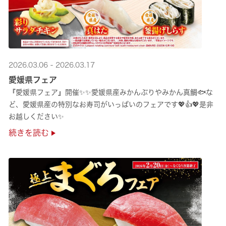
2026.03.06 - 2026.03.17
愛媛県フェア
『愛媛県フェア』開催✨✨愛媛県産みかんぶりやみかん真鯛🐟な
ど、愛媛県産の特別なお寿司がいっぱいのフェアです💖👍💖是非
お越しください✨
続きを読む