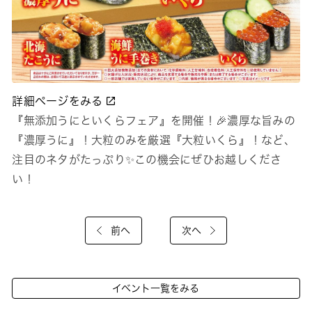
詳細ページをみる
『無添加うにといくらフェア』を開催！🎉濃厚な旨みの
『濃厚うに』！大粒のみを厳選『大粒いくら』！など、
注目のネタがたっぷり✨この機会にぜひお越しくださ
い！
前へ
次へ
イベント一覧をみる