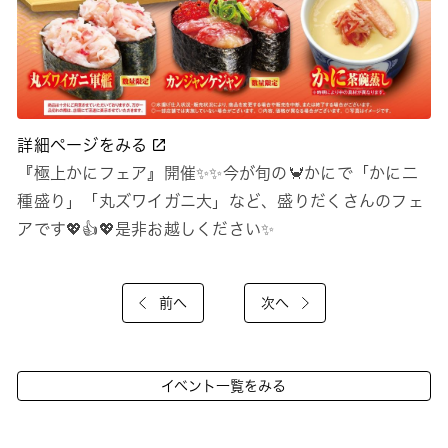
詳細ページをみる
『極上かにフェア』開催✨✨今が旬の🦀かにで「かに二
種盛り」「丸ズワイガニ大」など、盛りだくさんのフェ
アです💖👍💖是非お越しください✨
前へ
次へ
イベント一覧をみる