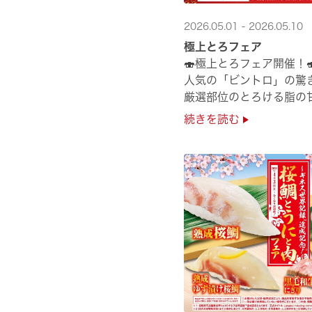
2026.05.01 - 2026.05.10
極上とろフェア
🍣極上とろフェア開催！
人気の「ビントロ」の驚
厳選部位のとろける脂の
極上の味覚を是非くら寿
続きを読む