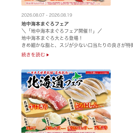
2026.08.07 - 2026.08.19
地中海本まぐろフェア
＼「地中海本まぐろフェア開催‼」／
地中海本まぐろ大とろ登場！
きめ細かな脂と、スジが少ない口当たりの良さが特徴
さらに、鹿児島で育った高級魚【鹿児島県産活〆か
続きを読む
海の幸を食べ比べていただ ···