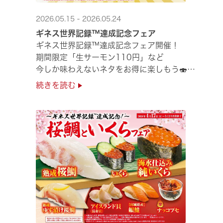
2026.05.15 - 2026.05.24
ギネス世界記録™達成記念フェア
ギネス世界記録™達成記念フェア開催！
期間限定「生サーモン110円」など
今しか味わえないネタをお得に楽しもう🍣
是非お越しください✨
続きを読む