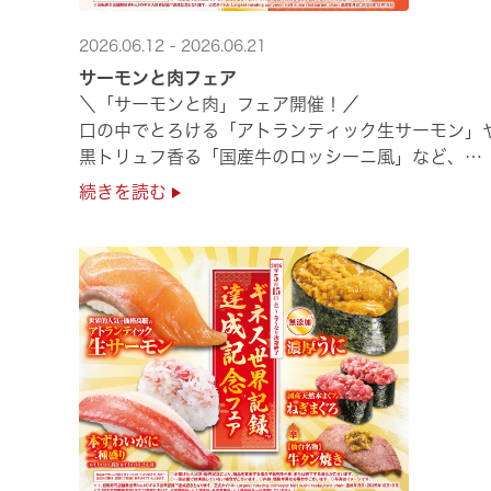
2026.06.12 - 2026.06.21
サーモンと肉フェア
＼「サーモンと肉」フェア開催！／
口の中でとろける「アトランティック生サーモン」
黒トリュフ香る「国産牛のロッシーニ風」など、
圧倒的な贅沢感をぜひ店舗でご堪能ください🍣
続きを読む