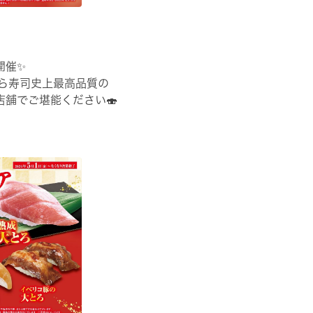
開催✨
くら寿司史上最高品質の
舗でご堪能ください🍣