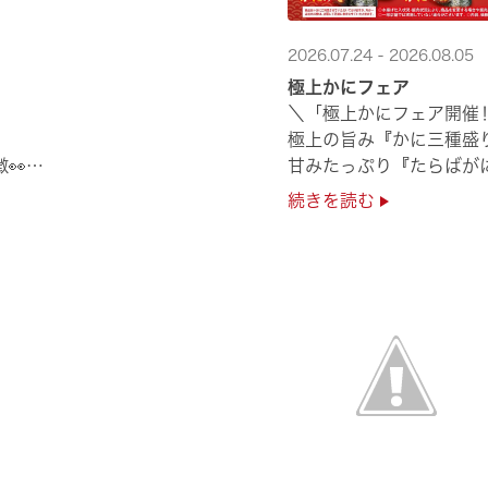
2026.07.24 - 2026.08.05
極上かにフェア
＼「極上かにフェア開催
極上の旨み『かに三種盛
👀
甘みたっぷり『たらばが
んぱち】など
絶品のかにを味わいつくせ
続きを読む
贅沢なかにを楽しめるこ
ぜひくら寿司へお越しく