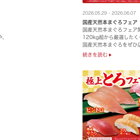
2026.05.29 - 2026.06.07
国産天然本まぐろフェア
国産天然本まぐろフェア
や、
120kg超から厳選した
国産天然本まぐろをぜひ店
続きを読む