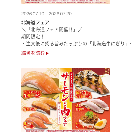
2026.07.10 - 2026.07.20
北海道フェア
＼「北海道フェア開催‼」／
期間限定！
・注文後に炙る旨みたっぷりの「北海道牛にぎり」
・濃厚な甘みの「北海道ほたて」
続きを読む
・程よい脂のりと強い旨みの「北海道天然ぶり」
・脂のり抜群の「北海道産とろにしん ···