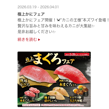
2026.03.19 - 2026.04.01
極上かにフェア
極上かにフェア開催！🦀“カニの王様”本ズワイ登場
贅沢な旨みと甘みを味わえるカニが大集結✨
是非お越しください✨
続きを読む