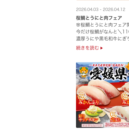
2026.04.03 - 2026.04.12
桜鯛とうにと肉フェア
🌸桜鯛とうにと肉フェア開
今だけ桜鯛がなんと＼11
濃厚うにや黒毛和牛にぎ
是非お越しください✨
続きを読む