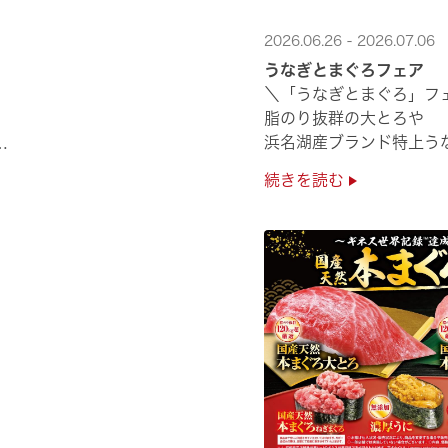
2026.06.26 - 2026.07.06
うなぎとまぐろフェア
＼「うなぎとまぐろ」フ
脂のり抜群の大とろや
浜名湖産ブランド特上う
夏のスタミナ補給にぴっ
続きを読む
ぜひ店舗でご堪能ください