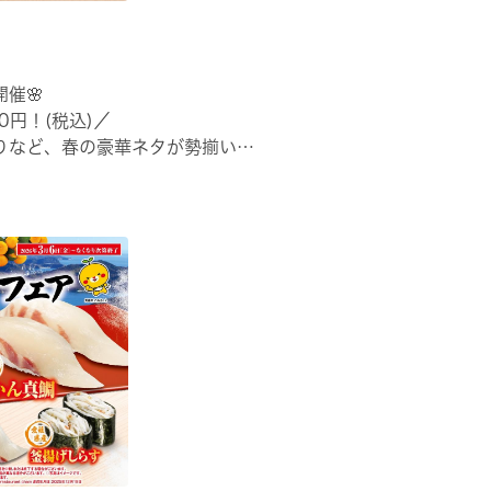
催🌸
0円！(税込)／
りなど、春の豪華ネタが勢揃い