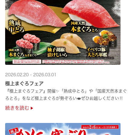
2026.02.20 - 2026.03.01
極上まぐろフェア
『極上まぐろフェア』開催✨「熟成中とろ」や「国産天然本まぐ
ろとろ」をなど極上まぐろが勢ぞろい🍣ぜひお越しください‼
続きを読む