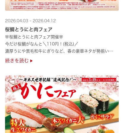
2026.04.03 - 2026.04.12
桜鯛とうにと肉フェア
🌸桜鯛とうにと肉フェア開催🌸
今だけ桜鯛がなんと＼110円！(税込)／
濃厚うにや黒毛和牛にぎりなど、春の豪華ネタが勢揃い
是非お越しください✨
続きを読む