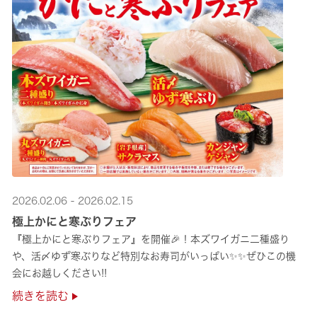
2026.02.06 - 2026.02.15
極上かにと寒ぶりフェア
『極上かにと寒ぶりフェア』を開催🎉！本ズワイガニ二種盛り
や、活〆ゆず寒ぶりなど特別なお寿司がいっぱい✨✨ぜひこの機
会にお越しください!!
続きを読む