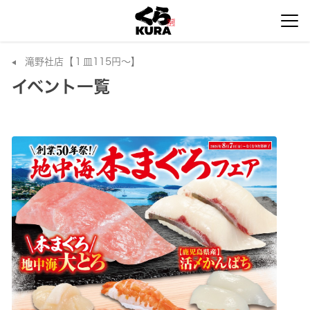
滝野社店【１皿115円～】
イベント一覧