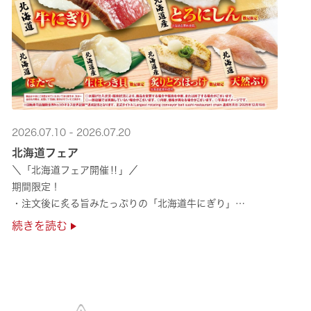
2026.07.10 - 2026.07.20
北海道フェア
＼「北海道フェア開催‼」／
期間限定！
・注文後に炙る旨みたっぷりの「北海道牛にぎり」
・濃厚な甘みの「北海道ほたて」
続きを読む
・程よい脂のりと強い旨みの「北海道天然ぶり」
・脂のり抜群の「北海道産とろにしん ···