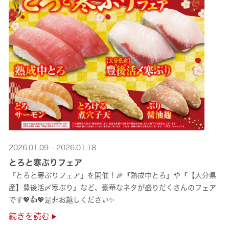
2026.01.09 - 2026.01.18
とろと寒ぶりフェア
『とろと寒ぶりフェア』を開催！🎉『熟成中とろ』や『【大分県
産】豊後活〆寒ぶり』など、豪華なネタが盛りだくさんのフェア
です💖👍💖是非お越しください✨
続きを読む