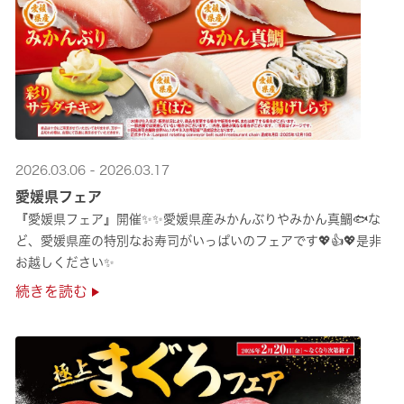
2026.03.06 - 2026.03.17
愛媛県フェア
『愛媛県フェア』開催✨✨愛媛県産みかんぶりやみかん真鯛🐟な
ど、愛媛県産の特別なお寿司がいっぱいのフェアです💖👍💖是非
お越しください✨
続きを読む