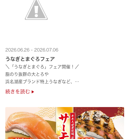
2026.06.26 - 2026.07.06
うなぎとまぐろフェア
＼「うなぎとまぐろ」フェア開催！／
脂のり抜群の大とろや
浜名湖産ブランド特上うなぎなど、
夏のスタミナ補給にぴったりのメニューが勢揃い✨
続きを読む
ぜひ店舗でご堪能ください🍣