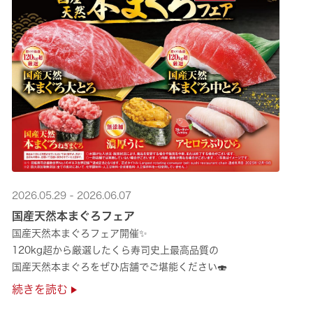
2026.05.29 - 2026.06.07
国産天然本まぐろフェア
国産天然本まぐろフェア開催✨
120kg超から厳選したくら寿司史上最高品質の
国産天然本まぐろをぜひ店舗でご堪能ください🍣
続きを読む