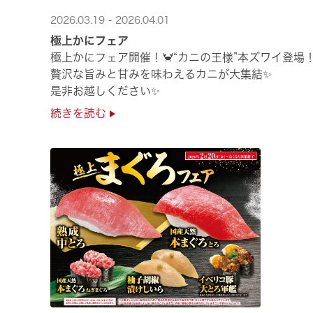
2026.03.19 - 2026.04.01
極上かにフェア
極上かにフェア開催！🦀“カニの王様”本ズワイ登場
贅沢な旨みと甘みを味わえるカニが大集結✨
是非お越しください✨
続きを読む