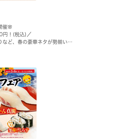
催🌸
0円！(税込)／
りなど、春の豪華ネタが勢揃い