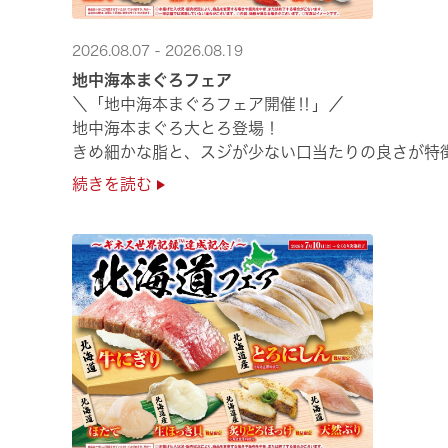
2026.08.07 - 2026.08.19
地中海本まぐろフェア
＼「地中海本まぐろフェア開催‼」／
地中海本まぐろ大とろ登場！
きめ細かな脂と、スジが少ない口当たりの良さが特徴
さらに、鹿児島で育った高級魚【鹿児島県産活〆か
続きを読む
海の幸を食べ比べていただ ···