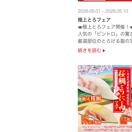
2026.05.01 - 2026.05.10
極上とろフェア
🍣極上とろフェア開催！
人気の「ビントロ」の驚
厳選部位のとろける脂の
極上の味覚を是非くら寿
続きを読む