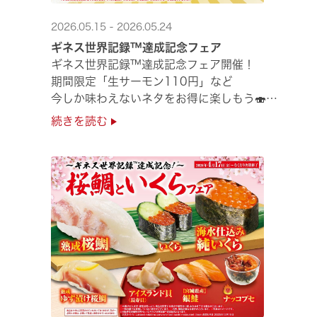
2026.05.15 - 2026.05.24
ギネス世界記録™達成記念フェア
ギネス世界記録™達成記念フェア開催！
期間限定「生サーモン110円」など
今しか味わえないネタをお得に楽しもう🍣
是非お越しください✨
続きを読む