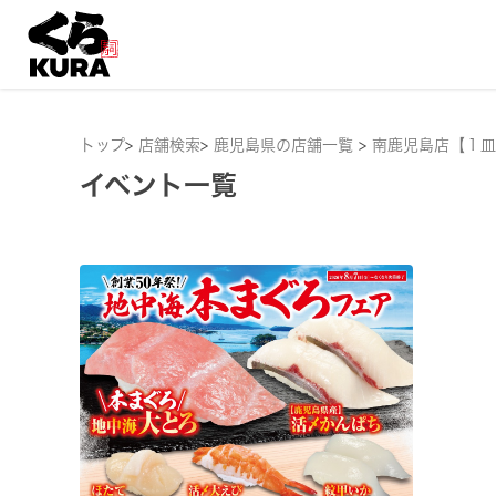
トップ
>
店舗検索
>
鹿児島県の店舗一覧
>
南鹿児島店【１皿
イベント一覧