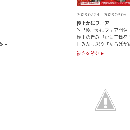
2026.07.24 - 2026.08.05
極上かにフェア
＼「極上かにフェア開催
極上の旨み『かに三種盛
👀
甘みたっぷり『たらばが
んぱち】など
絶品のかにを味わいつくせ
続きを読む
贅沢なかにを楽しめるこ
ぜひくら寿司へお越しく