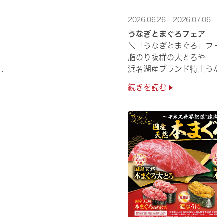
2026.06.26 - 2026.07.06
うなぎとまぐろフェア
＼「うなぎとまぐろ」フ
脂のり抜群の大とろや
浜名湖産ブランド特上う
夏のスタミナ補給にぴっ
続きを読む
ぜひ店舗でご堪能ください