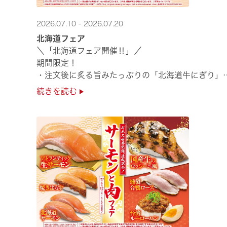
2026.07.10 - 2026.07.20
北海道フェア
＼「北海道フェア開催‼」／
期間限定！
・注文後に炙る旨みたっぷりの「北海道牛にぎり」
・濃厚な甘みの「北海道ほたて」
続きを読む
・程よい脂のりと強い旨みの「北海道天然ぶり」
・脂のり抜群の「北海道産とろにしん ···