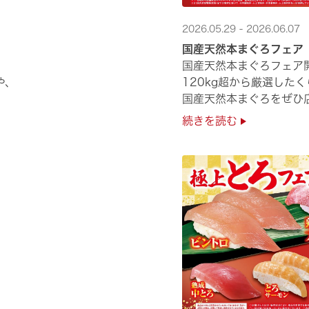
2026.05.29 - 2026.06.07
国産天然本まぐろフェア
国産天然本まぐろフェア
や、
120kg超から厳選した
国産天然本まぐろをぜひ店
続きを読む