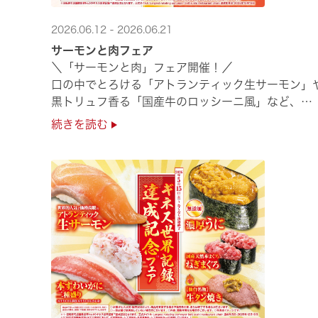
2026.06.12 - 2026.06.21
サーモンと肉フェア
＼「サーモンと肉」フェア開催！／
口の中でとろける「アトランティック生サーモン」
黒トリュフ香る「国産牛のロッシーニ風」など、
圧倒的な贅沢感をぜひ店舗でご堪能ください🍣
続きを読む