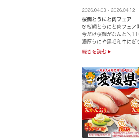
2026.04.03 - 2026.04.12
桜鯛とうにと肉フェア
🌸桜鯛とうにと肉フェア開
今だけ桜鯛がなんと＼11
濃厚うにや黒毛和牛にぎ
是非お越しください✨
続きを読む