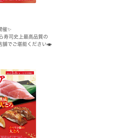
開催✨
くら寿司史上最高品質の
舗でご堪能ください🍣