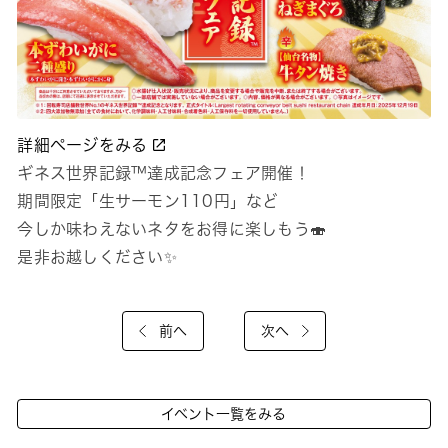
詳細ページをみる
ギネス世界記録™達成記念フェア開催！
期間限定「生サーモン110円」など
今しか味わえないネタをお得に楽しもう🍣
是非お越しください✨
前へ
次へ
イベント一覧をみる