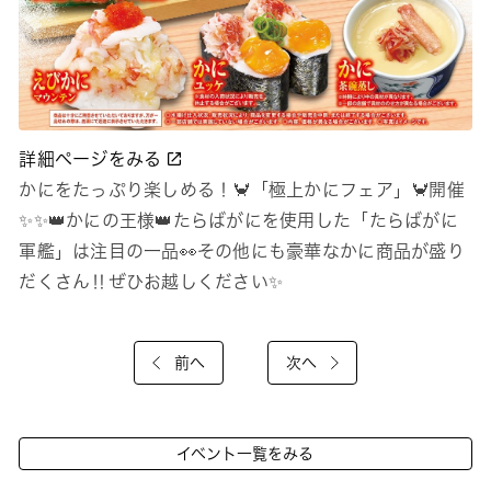
詳細ページをみる
かにをたっぷり楽しめる！🦀「極上かにフェア」🦀開催
✨✨👑かにの王様👑たらばがにを使用した「たらばがに
軍艦」は注目の一品👀その他にも豪華なかに商品が盛り
だくさん‼ぜひお越しください✨
前へ
次へ
イベント一覧をみる