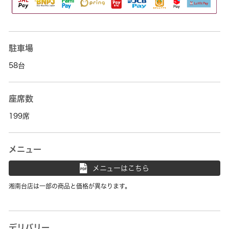
駐車場
58台
座席数
199席
メニュー
メニューはこちら
湘南台店は一部の商品と価格が異なります。
デリバリー