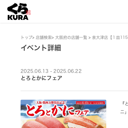
トップ
>
店舗検索
>
大阪府の店舗一覧
>
泉大津店【１皿11
イベント詳細
2025.06.13 - 2025.06.22
とろとかにフェア
『
ニ