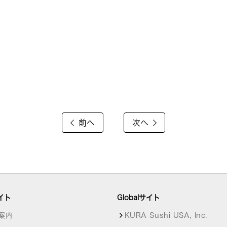
前へ
次へ
イト
Globalサイト
案内
KURA Sushi USA, Inc.