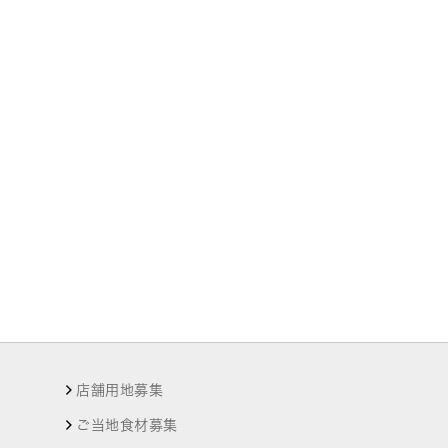
店舗用地募集
ご当地食材募集