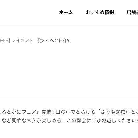
5円～】
>
イベント一覧
>
イベント詳細
とろとかにフェア』開催✨口の中でとろける「ふり塩熟成中と
」など豪華なネタが楽しめる！この機会にぜひお越しください✨