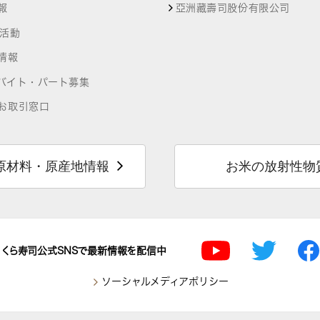
報
亞洲藏壽司股份有限公司
R活動
情報
バイト・パート募集
お取引窓口
原材料・原産地情報
お米の放射性物
くら寿司公式SNSで最新情報を配信中
ソーシャルメディアポリシー