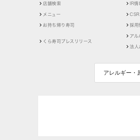
店舗検索
IR情
メニュー
CS
お持ち帰り寿司
採用
アル
くら寿司プレスリリース
法人
アレルギー・