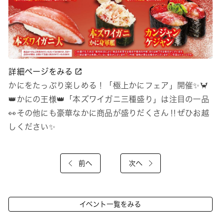
詳細ページをみる
かにをたっぷり楽しめる！「極上かにフェア」開催✨🦀
👑かにの王様👑「本ズワイガニ三種盛り」は注目の一品
👀その他にも豪華なかに商品が盛りだくさん‼ぜひお越
しください✨
前へ
次へ
イベント一覧をみる