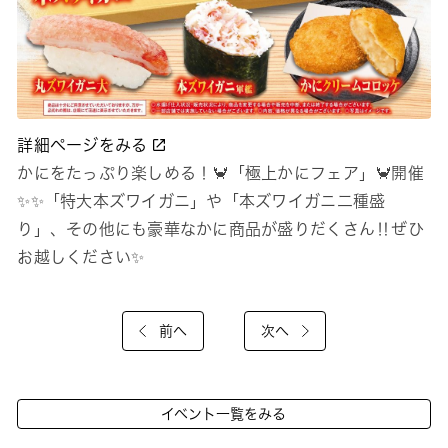
詳細ページをみる
かにをたっぷり楽しめる！🦀「極上かにフェア」🦀開催
✨✨「特大本ズワイガニ」や「本ズワイガニ二種盛
り」、その他にも豪華なかに商品が盛りだくさん‼ぜひ
お越しください✨
前へ
次へ
イベント一覧をみる