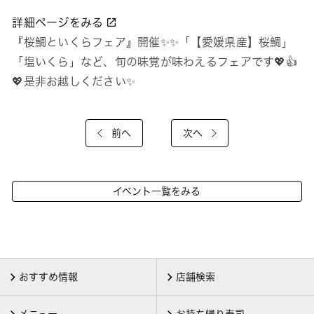
詳細ページをみる
『桜鯛といくらフェア』開催✨✨「【愛媛県産】桜鯛」
「塩いくら」など、旬の味覚が味わえるフェアです💖👍
💖是非お越しください✨
前へ
次へ
イベント一覧をみる
おすすめ情報
店舗検索