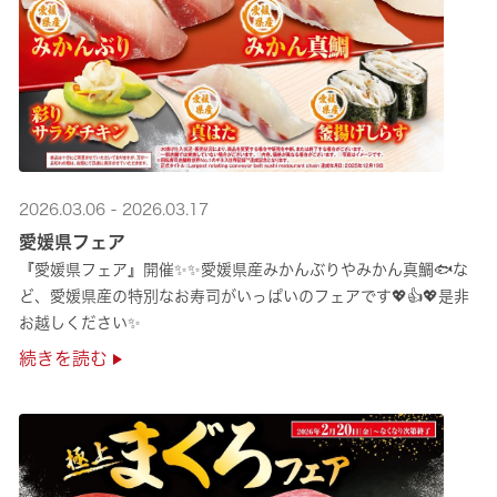
2026.03.06 - 2026.03.17
愛媛県フェア
『愛媛県フェア』開催✨✨愛媛県産みかんぶりやみかん真鯛🐟な
ど、愛媛県産の特別なお寿司がいっぱいのフェアです💖👍💖是非
お越しください✨
続きを読む