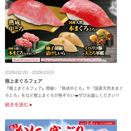
2026.02.20 - 2026.03.01
極上まぐろフェア
『極上まぐろフェア』開催✨「熟成中とろ」や「国産天然本まぐ
ろとろ」をなど極上まぐろが勢ぞろい🍣ぜひお越しください‼
続きを読む