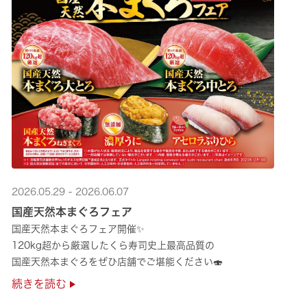
2026.05.29 - 2026.06.07
国産天然本まぐろフェア
国産天然本まぐろフェア開催✨
120kg超から厳選したくら寿司史上最高品質の
国産天然本まぐろをぜひ店舗でご堪能ください🍣
続きを読む