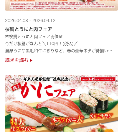
2026.04.03 - 2026.04.12
桜鯛とうにと肉フェア
🌸桜鯛とうにと肉フェア開催🌸
今だけ桜鯛がなんと＼110円！(税込)／
濃厚うにや黒毛和牛にぎりなど、春の豪華ネタが勢揃い
是非お越しください✨
続きを読む