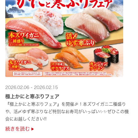
2026.02.06 - 2026.02.15
極上かにと寒ぶりフェア
『極上かにと寒ぶりフェア』を開催🎉！本ズワイガニ二種盛り
や、活〆ゆず寒ぶりなど特別なお寿司がいっぱい✨✨ぜひこの機
会にお越しください!!
続きを読む