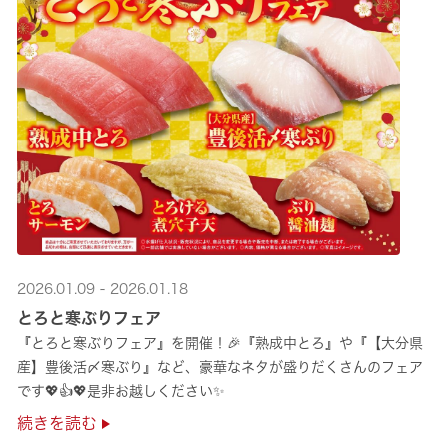
2026.01.09 - 2026.01.18
とろと寒ぶりフェア
『とろと寒ぶりフェア』を開催！🎉『熟成中とろ』や『【大分県
産】豊後活〆寒ぶり』など、豪華なネタが盛りだくさんのフェア
です💖👍💖是非お越しください✨
続きを読む