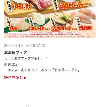
2026.07.10 - 2026.07.20
北海道フェア
＼「北海道フェア開催‼」／
期間限定！
・注文後に炙る旨みたっぷりの「北海道牛にぎり」
・濃厚な甘みの「北海道ほたて」
続きを読む
・程よい脂のりと強い旨みの「北海道天然ぶり」
・脂のり抜群の「北海道産とろにしん ···