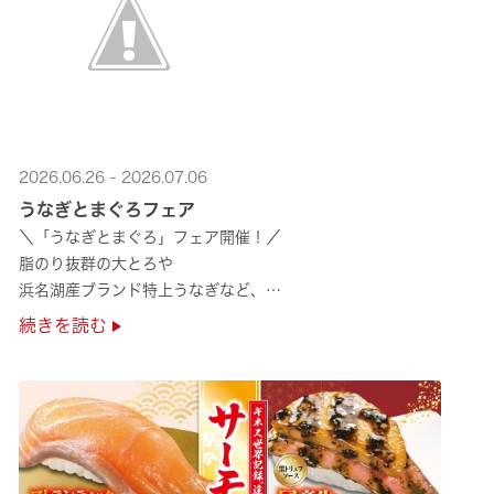
2026.06.26 - 2026.07.06
うなぎとまぐろフェア
＼「うなぎとまぐろ」フェア開催！／
脂のり抜群の大とろや
浜名湖産ブランド特上うなぎなど、
夏のスタミナ補給にぴったりのメニューが勢揃い✨
続きを読む
ぜひ店舗でご堪能ください🍣