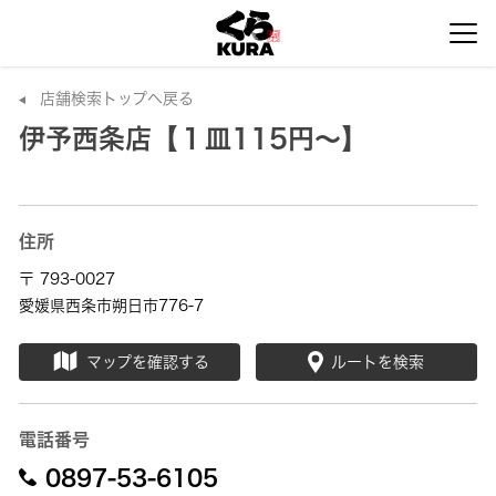
店舗検索トップへ戻る
伊予西条店【１皿115円～】
住所
〒 793-0027
愛媛県西条市朔日市776-7
マップを確認する
ルートを検索
電話番号
0897-53-6105