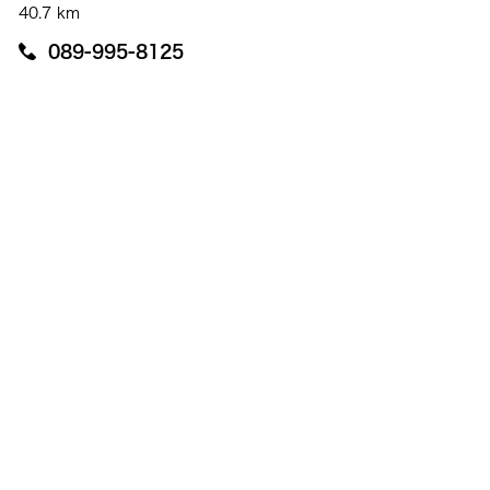
40.7 km
089-995-8125