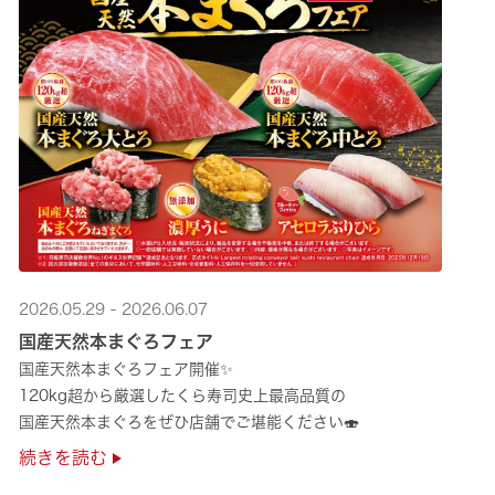
2026.05.29 - 2026.06.07
国産天然本まぐろフェア
国産天然本まぐろフェア開催✨
120kg超から厳選したくら寿司史上最高品質の
国産天然本まぐろをぜひ店舗でご堪能ください🍣
続きを読む