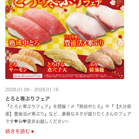
2026.01.09 - 2026.01.18
とろと寒ぶりフェア
『とろと寒ぶりフェア』を開催！🎉『熟成中とろ』や『【大分県
産】豊後活〆寒ぶり』など、豪華なネタが盛りだくさんのフェア
です💖👍💖是非お越しください✨
続きを読む