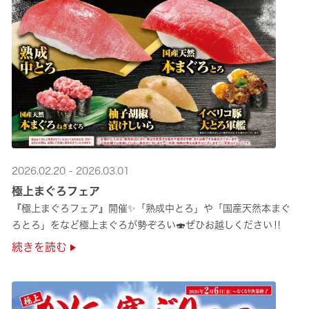
2026.02.20 - 2026.03.01
極上まぐろフェア
『極上まぐろフェア』開催✨「熟成中とろ」や「国産天然本まぐ
ろとろ」をなど極上まぐろが勢ぞろい🍣ぜひお越しください‼
続きを読む