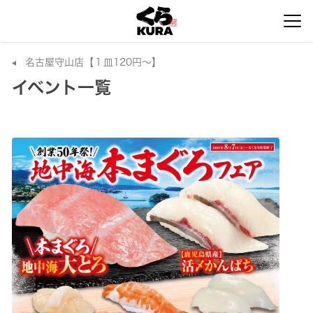
名古屋守山店【１皿120円～】
イベント一覧