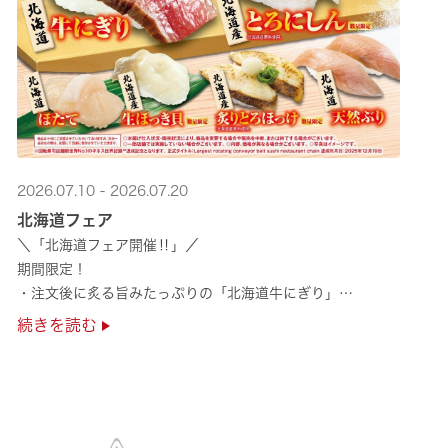
2026.07.10 - 2026.07.20
北海道フェア
＼「北海道フェア開催‼」／
期間限定！
・注文後に炙る旨みたっぷりの「北海道牛にぎり」
・濃厚な甘みの「北海道ほたて」
続きを読む
・程よい脂のりと強い旨みの「北海道天然ぶり」
・脂のり抜群の「北海道産とろにしん ···