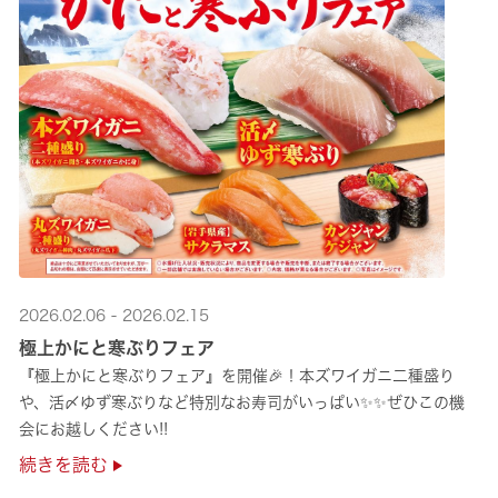
2026.02.06 - 2026.02.15
極上かにと寒ぶりフェア
『極上かにと寒ぶりフェア』を開催🎉！本ズワイガニ二種盛り
や、活〆ゆず寒ぶりなど特別なお寿司がいっぱい✨✨ぜひこの機
会にお越しください!!
続きを読む