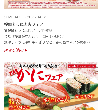
2026.04.03 - 2026.04.12
桜鯛とうにと肉フェア
🌸桜鯛とうにと肉フェア開催🌸
今だけ桜鯛がなんと＼110円！(税込)／
濃厚うにや黒毛和牛にぎりなど、春の豪華ネタが勢揃い
是非お越しください✨
続きを読む