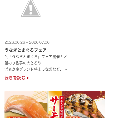
2026.06.26 - 2026.07.06
うなぎとまぐろフェア
＼「うなぎとまぐろ」フェア開催！／
脂のり抜群の大とろや
浜名湖産ブランド特上うなぎなど、
夏のスタミナ補給にぴったりのメニューが勢揃い✨
続きを読む
ぜひ店舗でご堪能ください🍣