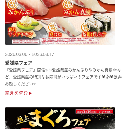
2026.03.06 - 2026.03.17
愛媛県フェア
『愛媛県フェア』開催✨✨愛媛県産みかんぶりやみかん真鯛🐟な
ど、愛媛県産の特別なお寿司がいっぱいのフェアです💖👍💖是非
お越しください✨
続きを読む