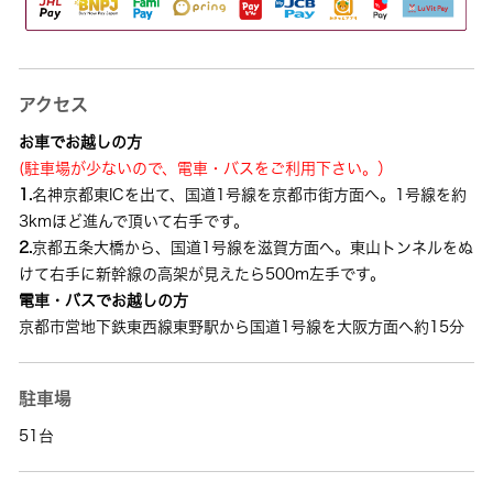
アクセス
お車でお越しの方
(駐車場が少ないので、電車・バスをご利用下さい。）
1.
名神京都東ICを出て、国道1号線を京都市街方面へ。1号線を約
3kmほど進んで頂いて右手です。
2.
京都五条大橋から、国道1号線を滋賀方面へ。東山トンネルをぬ
けて右手に新幹線の高架が見えたら500m左手です。
電車・バスでお越しの方
京都市営地下鉄東西線東野駅から国道1号線を大阪方面へ約15分
駐車場
51台