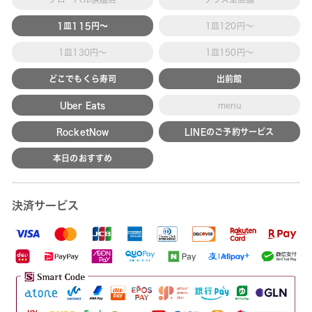
1皿115円～
1皿120円～
1皿130円～
1皿150円～
どこでもくら寿司
出前館
Uber Eats
menu
RocketNow
LINEのご予約サービス
本日のおすすめ
決済サービス