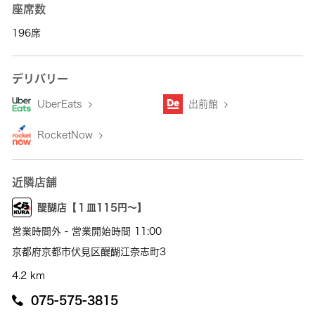
座席数
196席
デリバリー
UberEats
出前館
RocketNow
近隣店舗
醍醐店【１皿115円～】
営業時間外 - 営業開始時間 11:00
京都府京都市伏見区醍醐江奈志町3
4.2 km
075-575-3815