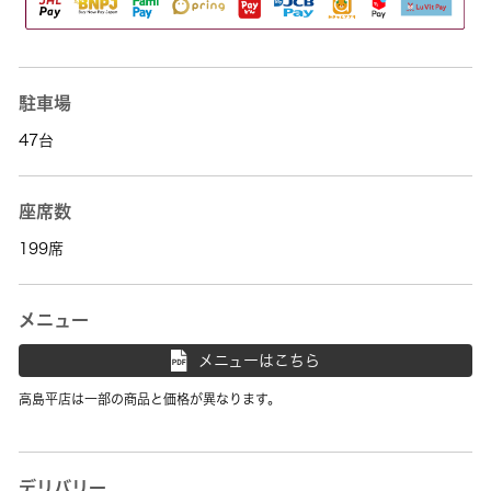
駐車場
47台
座席数
199席
メニュー
メニューはこちら
高島平店は一部の商品と価格が異なります。
デリバリー