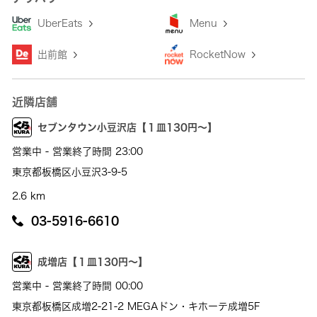
UberEats
Menu
出前館
RocketNow
近隣店舗
セブンタウン小豆沢店【１皿130円～】
営業中 - 営業終了時間 23:00
東京都板橋区小豆沢3-9-5
2.6 km
03-5916-6610
成増店【１皿130円～】
営業中 - 営業終了時間 00:00
東京都板橋区成増2-21-2 MEGAドン・キホーテ成増5F