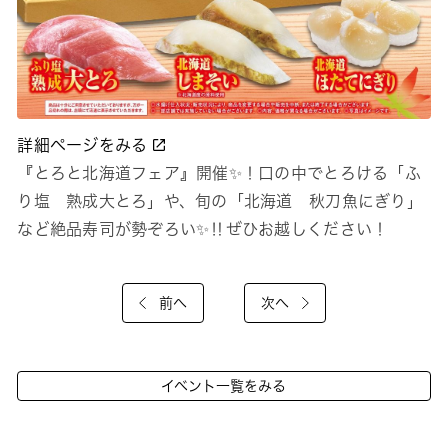
詳細ページをみる
『とろと北海道フェア』開催✨！口の中でとろける「ふ
り塩 熟成大とろ」や、旬の「北海道 秋刀魚にぎり」
など絶品寿司が勢ぞろい✨‼ぜひお越しください！
前へ
次へ
イベント一覧をみる