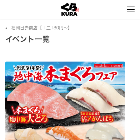
福岡日赤前店【１皿130円～】
イベント一覧