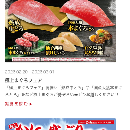
2026.02.20 - 2026.03.01
極上まぐろフェア
『極上まぐろフェア』開催✨「熟成中とろ」や「国産天然本まぐ
ろとろ」をなど極上まぐろが勢ぞろい🍣ぜひお越しください‼
続きを読む