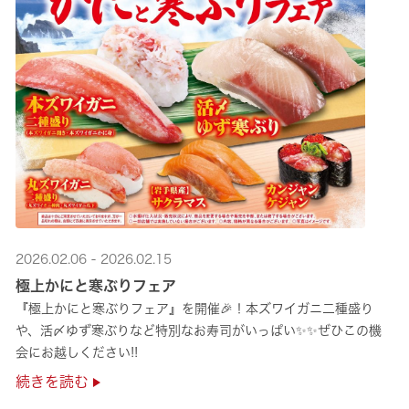
2026.02.06 - 2026.02.15
極上かにと寒ぶりフェア
『極上かにと寒ぶりフェア』を開催🎉！本ズワイガニ二種盛り
や、活〆ゆず寒ぶりなど特別なお寿司がいっぱい✨✨ぜひこの機
会にお越しください!!
続きを読む