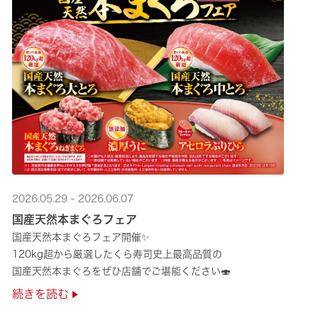
2026.05.29 - 2026.06.07
国産天然本まぐろフェア
国産天然本まぐろフェア開催✨
120kg超から厳選したくら寿司史上最高品質の
国産天然本まぐろをぜひ店舗でご堪能ください🍣
続きを読む