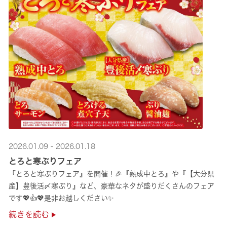
2026.01.09 - 2026.01.18
とろと寒ぶりフェア
『とろと寒ぶりフェア』を開催！🎉『熟成中とろ』や『【大分県
産】豊後活〆寒ぶり』など、豪華なネタが盛りだくさんのフェア
です💖👍💖是非お越しください✨
続きを読む