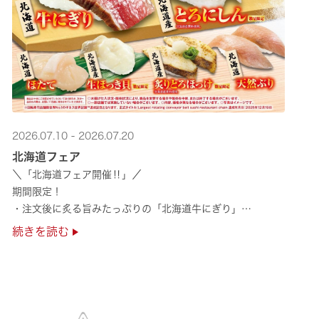
2026.07.10 - 2026.07.20
北海道フェア
＼「北海道フェア開催‼」／
期間限定！
・注文後に炙る旨みたっぷりの「北海道牛にぎり」
・濃厚な甘みの「北海道ほたて」
続きを読む
・程よい脂のりと強い旨みの「北海道天然ぶり」
・脂のり抜群の「北海道産とろにしん ···