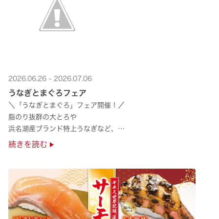
2026.06.26 - 2026.07.06
うなぎとまぐろフェア
＼「うなぎとまぐろ」フェア開催！／
脂のり抜群の大とろや
浜名湖産ブランド特上うなぎなど、
夏のスタミナ補給にぴったりのメニューが勢揃い✨
続きを読む
ぜひ店舗でご堪能ください🍣