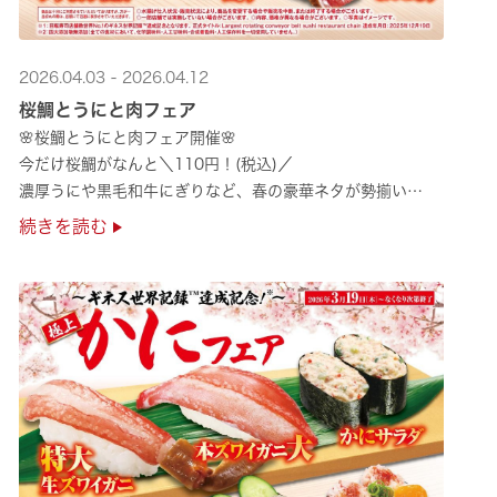
2026.04.03 - 2026.04.12
桜鯛とうにと肉フェア
🌸桜鯛とうにと肉フェア開催🌸
今だけ桜鯛がなんと＼110円！(税込)／
濃厚うにや黒毛和牛にぎりなど、春の豪華ネタが勢揃い
是非お越しください✨
続きを読む