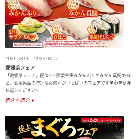
2026.03.06 - 2026.03.17
愛媛県フェア
『愛媛県フェア』開催✨✨愛媛県産みかんぶりやみかん真鯛🐟な
ど、愛媛県産の特別なお寿司がいっぱいのフェアです💖👍💖是非
お越しください✨
続きを読む