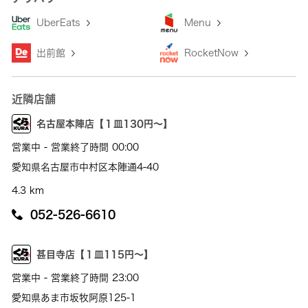
UberEats
Menu
出前館
RocketNow
近隣店舗
名古屋本陣店【１皿130円～】
営業中 - 営業終了時間 00:00
愛知県名古屋市中村区本陣通4-40
4.3 km
052-526-6610
甚目寺店【１皿115円～】
営業中 - 営業終了時間 23:00
愛知県あま市坂牧阿原125-1