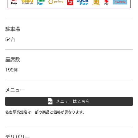
駐車場
54台
座席数
199席
メニュー
メニューはこちら
名古屋高畑店は一部の商品と価格が異なります。
デリバリー