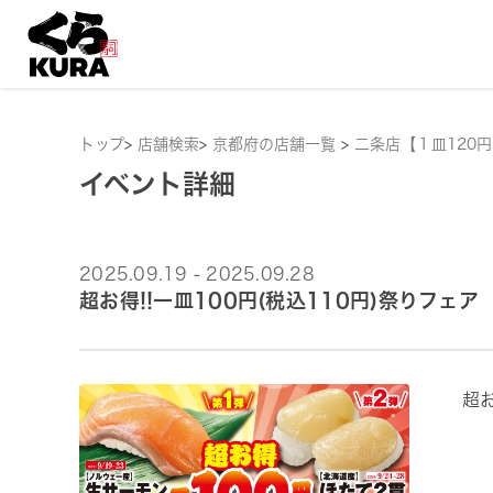
トップ
>
店舗検索
>
京都府の店舗一覧
>
二条店【１皿120
イベント詳細
2025.09.19 - 2025.09.28
超お得!!一皿100円(税込110円)祭りフェア
超