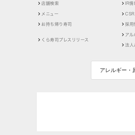
店舗検索
IR情
メニュー
CS
お持ち帰り寿司
採用
アル
くら寿司プレスリリース
法人
アレルギー・