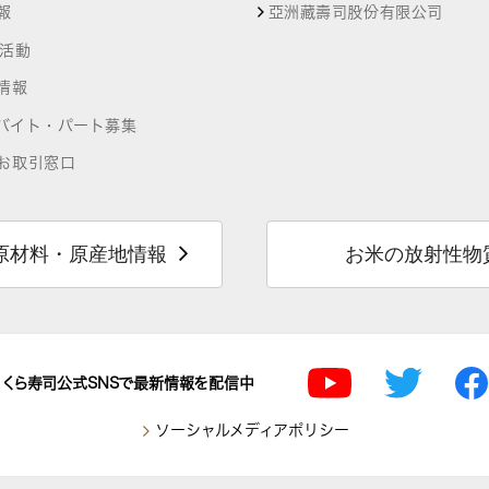
報
亞洲藏壽司股份有限公司
R活動
情報
バイト・パート募集
お取引窓口
原材料・原産地情報
お米の放射性物
くら寿司公式SNSで最新情報を配信中
ソーシャルメディアポリシー