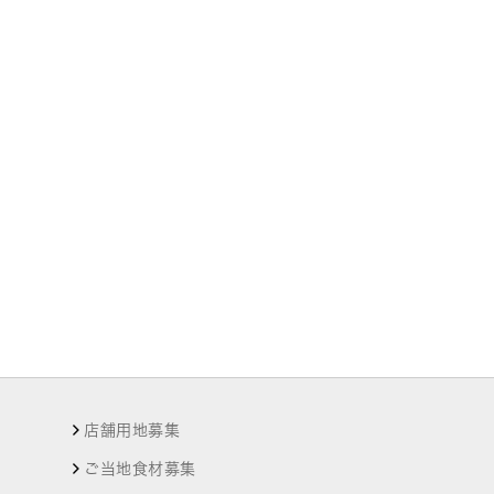
店舗用地募集
ご当地食材募集