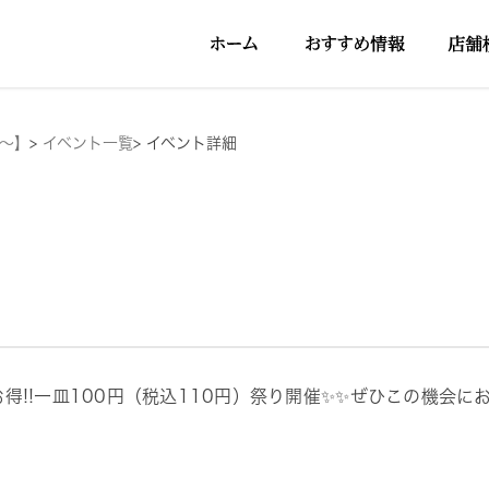
円～】
>
イベント一覧
>
イベント詳細
お得!!一皿100円（税込110円）祭り開催✨✨ぜひこの機会にお