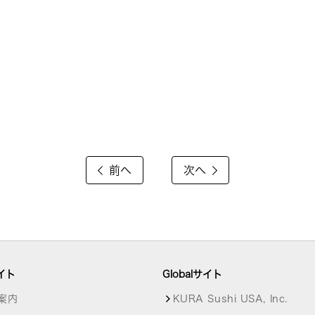
前へ
次へ
イト
Globalサイト
案内
KURA Sushi USA, Inc.