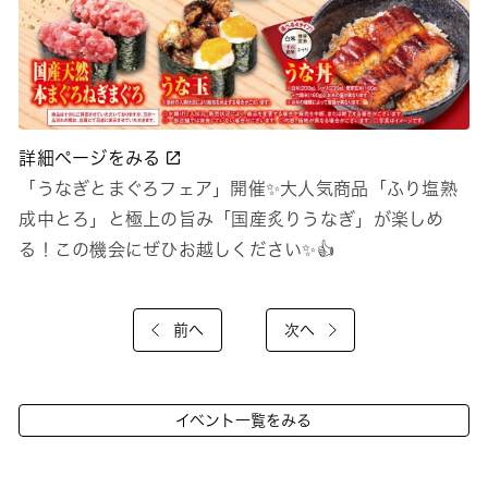
詳細ページをみる
「うなぎとまぐろフェア」開催✨大人気商品「ふり塩熟
成中とろ」と極上の旨み「国産炙りうなぎ」が楽しめ
る！この機会にぜひお越しください✨👍
前へ
次へ
イベント一覧をみる