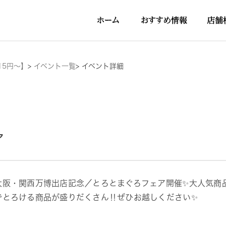
15円～】
>
イベント一覧
>
イベント詳細
ア
大阪・関西万博出店記念／とろとまぐろフェア開催✨大人気商
でとろける商品が盛りだくさん‼ぜひお越しください✨