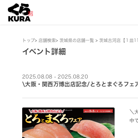
トップ
>
店舗検索
>
茨城県の店舗一覧
>
茨城古河店【１皿1
イベント詳細
2025.08.08 - 2025.08.20
\大阪・関西万博出店記念/とろとまぐろフェ
＼
中