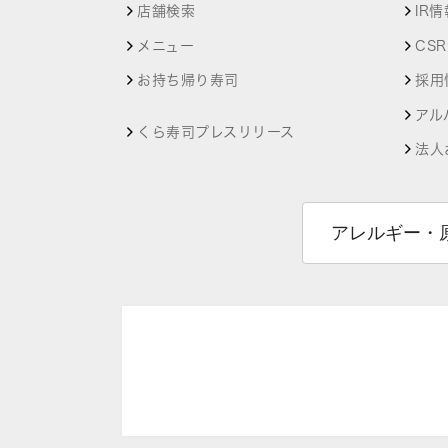
店舗検索
IR情
メニュー
CS
お持ち帰り寿司
採用
アル
くら寿司プレスリリース
法人
アレルギー・