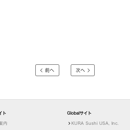
前へ
次へ
イト
Globalサイト
案内
KURA Sushi USA, Inc.