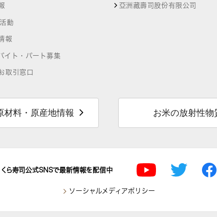
報
亞洲藏壽司股份有限公司
R活動
情報
バイト・パート募集
お取引窓口
原材料・原産地情報
お米の放射性物
くら寿司公式SNSで最新情報を配信中
ソーシャルメディアポリシー