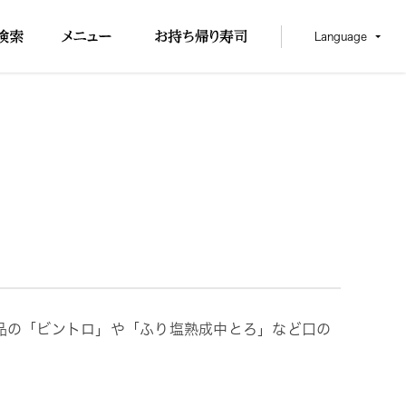
Language
品の「ビントロ」や「ふり塩熟成中とろ」など口の