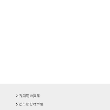
店舗用地募集
ご当地食材募集