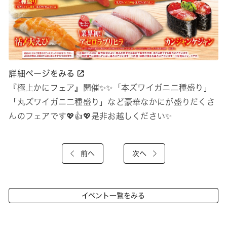
詳細ページをみる
『極上かにフェア』開催✨✨「本ズワイガニ二種盛り」
「丸ズワイガニ二種盛り」など豪華なかにが盛りだくさ
んのフェアです💖👍💖是非お越しください✨
前へ
次へ
イベント一覧をみる