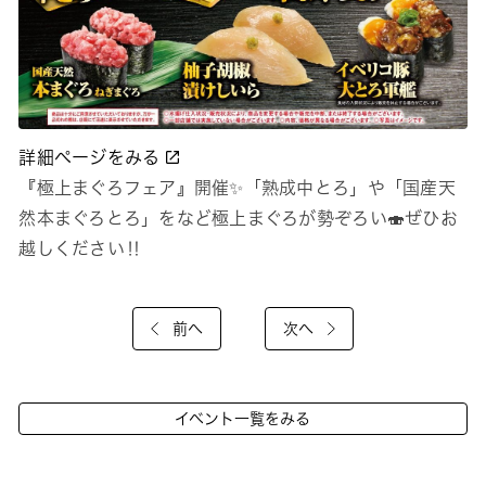
詳細ページをみる
『極上まぐろフェア』開催✨「熟成中とろ」や「国産天
然本まぐろとろ」をなど極上まぐろが勢ぞろい🍣ぜひお
越しください‼
前へ
次へ
イベント一覧をみる