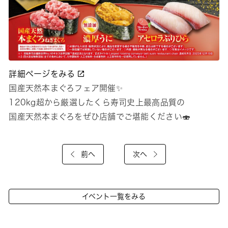
詳細ページをみる
国産天然本まぐろフェア開催✨
120kg超から厳選したくら寿司史上最高品質の
国産天然本まぐろをぜひ店舗でご堪能ください🍣
前へ
次へ
イベント一覧をみる