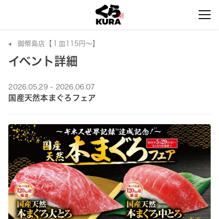
御幣島店【１皿115円～】
イベント詳細
2026.05.29 - 2026.06.07
国産天然本まぐろフェア