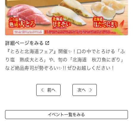
詳細ページをみる
『とろと北海道フェア』開催✨！口の中でとろける「ふ
り塩 熟成大とろ」や、旬の「北海道 秋刀魚にぎり」
など絶品寿司が勢ぞろい✨‼ぜひお越しください！
前へ
次へ
イベント一覧をみる