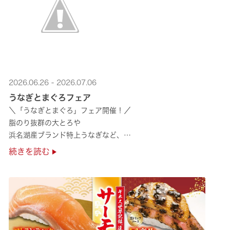
2026.06.26 - 2026.07.06
うなぎとまぐろフェア
＼「うなぎとまぐろ」フェア開催！／
脂のり抜群の大とろや
浜名湖産ブランド特上うなぎなど、
夏のスタミナ補給にぴったりのメニューが勢揃い✨
続きを読む
ぜひ店舗でご堪能ください🍣