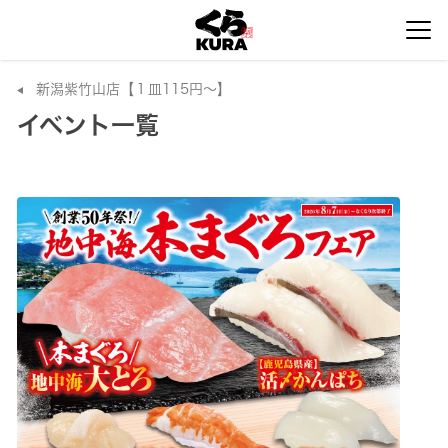
新潟紫竹山店【１皿115円～】
イベント一覧