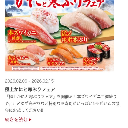
2026.02.06 - 2026.02.15
極上かにと寒ぶりフェア
『極上かにと寒ぶりフェア』を開催🎉！本ズワイガニ二種盛り
や、活〆ゆず寒ぶりなど特別なお寿司がいっぱい✨✨ぜひこの機
会にお越しください!!
続きを読む