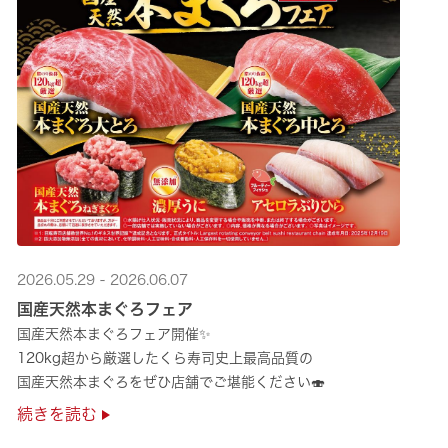
2026.05.29 - 2026.06.07
国産天然本まぐろフェア
国産天然本まぐろフェア開催✨
120kg超から厳選したくら寿司史上最高品質の
国産天然本まぐろをぜひ店舗でご堪能ください🍣
続きを読む