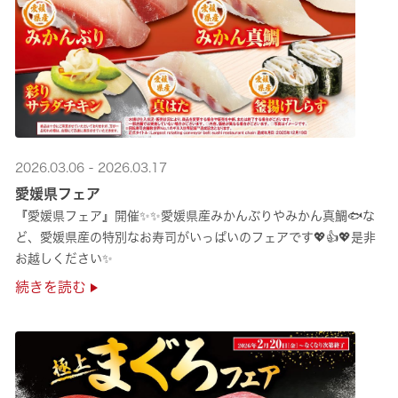
2026.03.06 - 2026.03.17
愛媛県フェア
『愛媛県フェア』開催✨✨愛媛県産みかんぶりやみかん真鯛🐟な
ど、愛媛県産の特別なお寿司がいっぱいのフェアです💖👍💖是非
お越しください✨
続きを読む