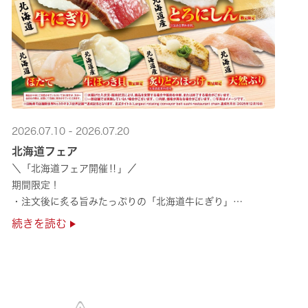
2026.07.10 - 2026.07.20
北海道フェア
＼「北海道フェア開催‼」／
期間限定！
・注文後に炙る旨みたっぷりの「北海道牛にぎり」
・濃厚な甘みの「北海道ほたて」
続きを読む
・程よい脂のりと強い旨みの「北海道天然ぶり」
・脂のり抜群の「北海道産とろにしん ···