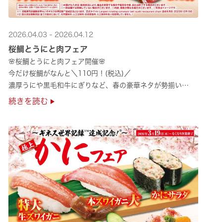
2026.04.03 - 2026.04.12
桜鯛とうにと肉フェア
🌸桜鯛とうにと肉フェア開催🌸
今だけ桜鯛がなんと＼110円！(税込)／
濃厚うにや黒毛和牛にぎりなど、春の豪華ネタが勢揃い
是非お越しください✨
続きを読む