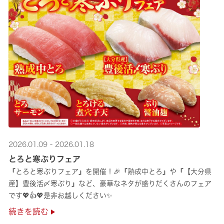
2026.01.09 - 2026.01.18
とろと寒ぶりフェア
『とろと寒ぶりフェア』を開催！🎉『熟成中とろ』や『【大分県
産】豊後活〆寒ぶり』など、豪華なネタが盛りだくさんのフェア
です💖👍💖是非お越しください✨
続きを読む