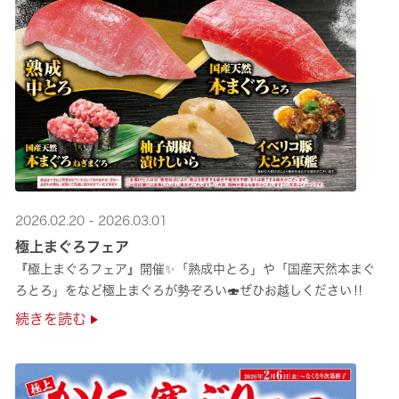
2026.02.20 - 2026.03.01
極上まぐろフェア
『極上まぐろフェア』開催✨「熟成中とろ」や「国産天然本まぐ
ろとろ」をなど極上まぐろが勢ぞろい🍣ぜひお越しください‼
続きを読む