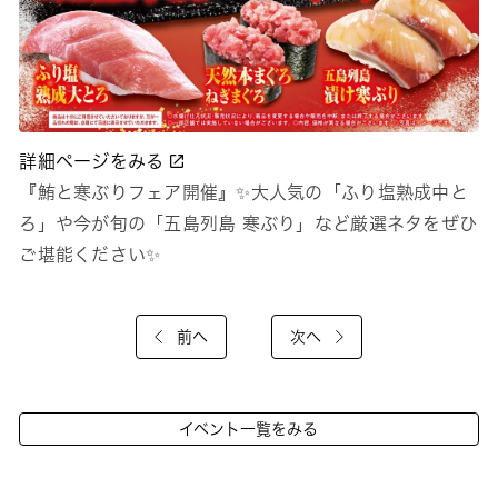
詳細ページをみる
『鮪と寒ぶりフェア開催』✨大人気の「ふり塩熟成中と
ろ」や今が旬の「五島列島 寒ぶり」など厳選ネタをぜひ
ご堪能ください✨
前へ
次へ
イベント一覧をみる