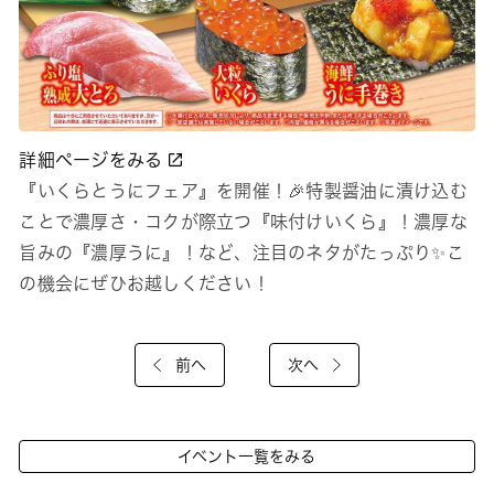
詳細ページをみる
『いくらとうにフェア』を開催！🎉特製醤油に漬け込む
ことで濃厚さ・コクが際立つ『味付けいくら』！濃厚な
旨みの『濃厚うに』！など、注目のネタがたっぷり✨こ
の機会にぜひお越しください！
前へ
次へ
イベント一覧をみる