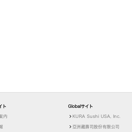
イト
Globalサイト
案内
KURA Sushi USA, Inc.
報
亞洲藏壽司股份有限公司