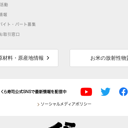
R活動
情報
バイト・パート募集
お取引窓口
原材料・原産地情報
お米の放射性物
くら寿司公式SNSで最新情報を配信中
ソーシャルメディアポリシー