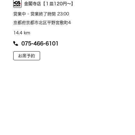
金閣寺店【１皿120円～】
営業中 - 営業終了時間 23:00
京都府京都市北区平野宮敷町4
14.4 km
075-466-6101
お席予約