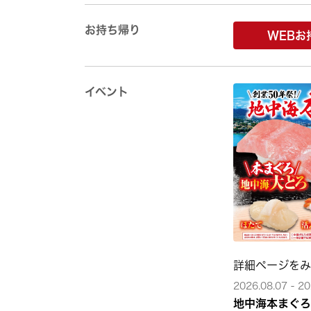
お持ち帰り
WEBお
イベント
詳細ページを
2026.08.07 - 20
地中海本まぐろ