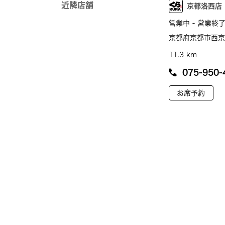
近隣店舗
京都洛西店
営業中 - 営業終了
京都府京都市西京
11.3 km
075-950-
お席予約