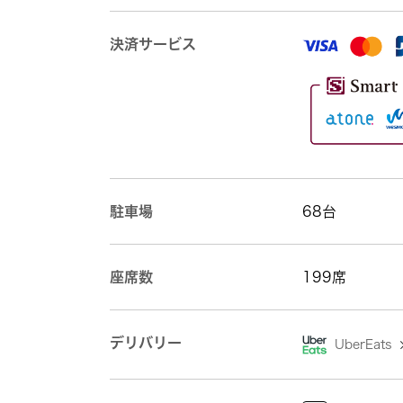
決済サービス
駐車場
68台
座席数
199席
デリバリー
UberEats