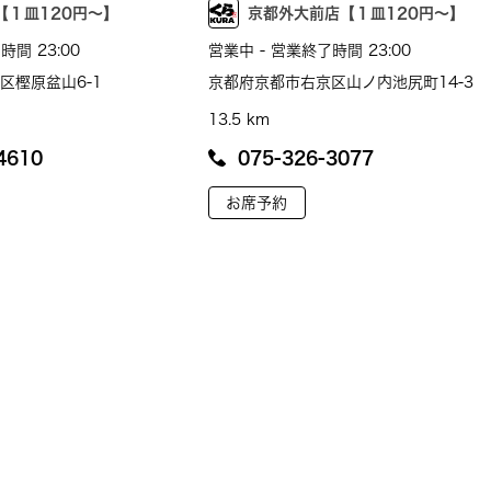
【１皿120円～】
京都外大前店【１皿120円～】
時間 23:00
営業中 - 営業終了時間 23:00
区樫原盆山6-1
京都府京都市右京区山ノ内池尻町14-3
13.5 km
4610
075-326-3077
お席予約