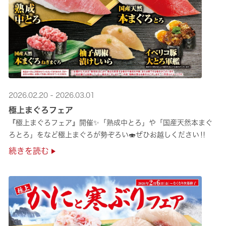
2026.02.20 - 2026.03.01
極上まぐろフェア
『極上まぐろフェア』開催✨「熟成中とろ」や「国産天然本まぐ
ろとろ」をなど極上まぐろが勢ぞろい🍣ぜひお越しください‼
続きを読む