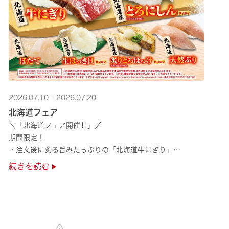
2026.07.10 - 2026.07.20
北海道フェア
＼「北海道フェア開催‼」／
期間限定！
・注文後に炙る旨みたっぷりの「北海道牛にぎり」
・濃厚な甘みの「北海道ほたて」
続きを読む
・程よい脂のりと強い旨みの「北海道天然ぶり」
・脂のり抜群の「北海道産とろにしん ···