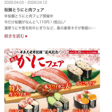
2026.04.03 - 2026.04.12
桜鯛とうにと肉フェア
🌸桜鯛とうにと肉フェア開催🌸
今だけ桜鯛がなんと＼110円！(税込)／
濃厚うにや黒毛和牛にぎりなど、春の豪華ネタが勢揃い
是非お越しください✨
続きを読む