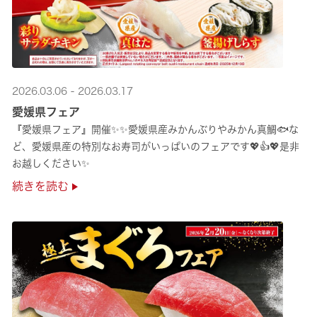
2026.03.06 - 2026.03.17
愛媛県フェア
『愛媛県フェア』開催✨✨愛媛県産みかんぶりやみかん真鯛🐟な
ど、愛媛県産の特別なお寿司がいっぱいのフェアです💖👍💖是非
お越しください✨
続きを読む