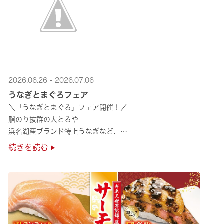
2026.06.26 - 2026.07.06
うなぎとまぐろフェア
＼「うなぎとまぐろ」フェア開催！／
脂のり抜群の大とろや
浜名湖産ブランド特上うなぎなど、
夏のスタミナ補給にぴったりのメニューが勢揃い✨
続きを読む
ぜひ店舗でご堪能ください🍣