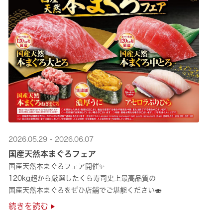
2026.05.29 - 2026.06.07
国産天然本まぐろフェア
国産天然本まぐろフェア開催✨
120kg超から厳選したくら寿司史上最高品質の
国産天然本まぐろをぜひ店舗でご堪能ください🍣
続きを読む