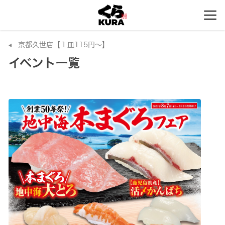
京都久世店【１皿115円～】
イベント一覧