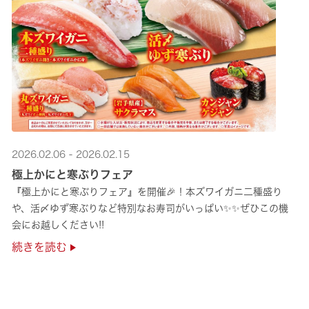
2026.02.06 - 2026.02.15
極上かにと寒ぶりフェア
『極上かにと寒ぶりフェア』を開催🎉！本ズワイガニ二種盛り
や、活〆ゆず寒ぶりなど特別なお寿司がいっぱい✨✨ぜひこの機
会にお越しください!!
続きを読む