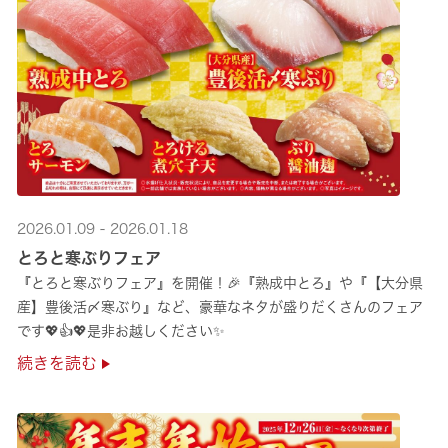
2026.01.09 - 2026.01.18
とろと寒ぶりフェア
『とろと寒ぶりフェア』を開催！🎉『熟成中とろ』や『【大分県
産】豊後活〆寒ぶり』など、豪華なネタが盛りだくさんのフェア
です💖👍💖是非お越しください✨
続きを読む