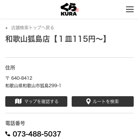
店舗検索トップへ戻る
和歌山狐島店【１皿115円～】
住所
〒 640-8412
和歌山県和歌山市狐島299-1
マップを確認する
ルートを検索
電話番号
073-488-5037