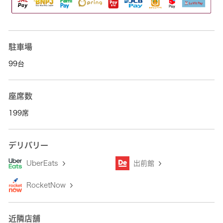
駐車場
99台
座席数
199席
デリバリー
UberEats
出前館
RocketNow
近隣店舗