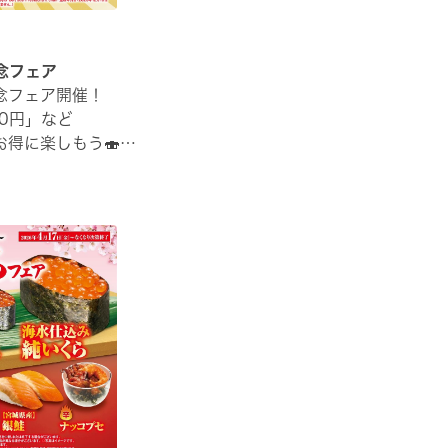
念フェア
念フェア開催！
0円」など
得に楽しもう🍣