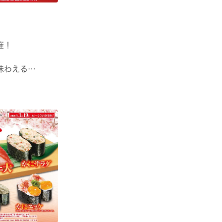
催！
味わえる
味わえる！