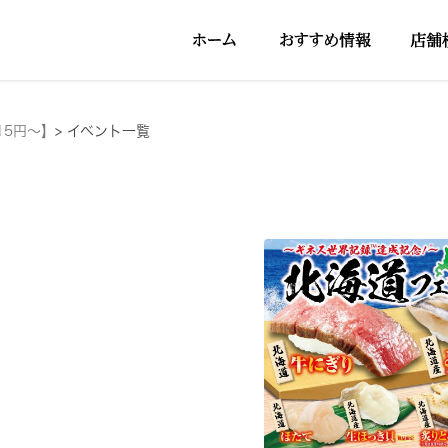
15円～】
>
イベント一覧