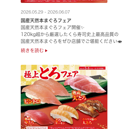
2026.05.29 - 2026.06.07
国産天然本まぐろフェア
国産天然本まぐろフェア開催✨
120kg超から厳選したくら寿司史上最高品質の
国産天然本まぐろをぜひ店舗でご堪能ください🍣
続きを読む