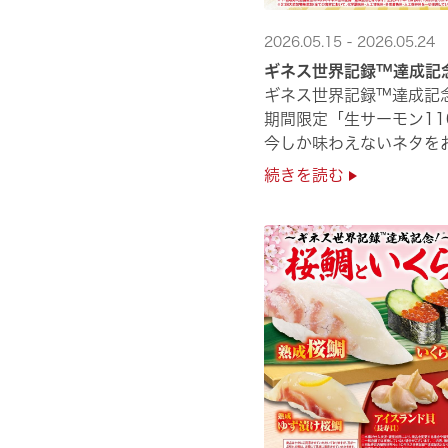
2026.05.15 - 2026.05.24
ギネス世界記録™達成記
ギネス世界記録™達成記
期間限定「生サーモン11
今しか味わえないネタをお
是非お越しください✨
続きを読む