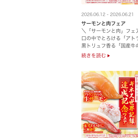
2026.06.12 - 2026.06.21
サーモンと肉フェア
＼「サーモンと肉」フェ
口の中でとろける「アト
黒トリュフ香る「国産牛
圧倒的な贅沢感をぜひ店舗
続きを読む