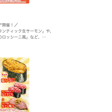
ア開催！／
ランティック生サーモン」や、
のロッシーニ風」など、
でご堪能ください🍣