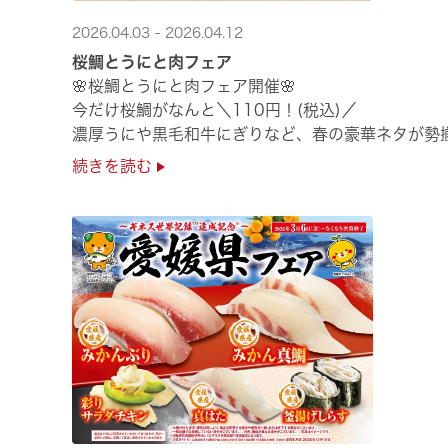
2026.04.03 - 2026.04.12
桜鯛とうにと肉フェア
🌸桜鯛とうにと肉フェア開催🌸
今だけ桜鯛がなんと＼110円！(税込)／
濃厚うにや黒毛和牛にぎりなど、春の豪華ネタが勢
是非お越しください✨
続きを読む