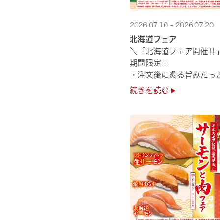
2026.07.10 - 2026.07.20
北海道フェア
＼「北海道フェア開催‼
期間限定！
・注文後に炙る旨みたっ
・濃厚な甘みの「北海道
続きを読む
・程よい脂のりと強い旨
・脂のり抜群の「北海道産と