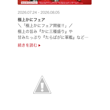
2026.07.24 - 2026.08.05
極上かにフェア
＼「極上かにフェア開催‼」／
極上の旨み『かに三種盛り』や
甘みたっぷり『たらばがに軍艦』など
絶品のかにを味わいつくせる！🦀
続きを読む
贅沢なかにを楽しめるこの機会に
ぜひくら寿司へお越しください！✨