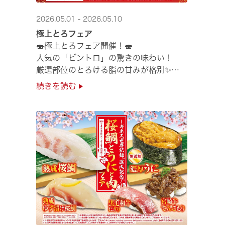
2026.05.01 - 2026.05.10
極上とろフェア
🍣極上とろフェア開催！🍣
人気の「ビントロ」の驚きの味わい！
厳選部位のとろける脂の甘みが格別✨
極上の味覚を是非くら寿司でご堪能ください♪
続きを読む