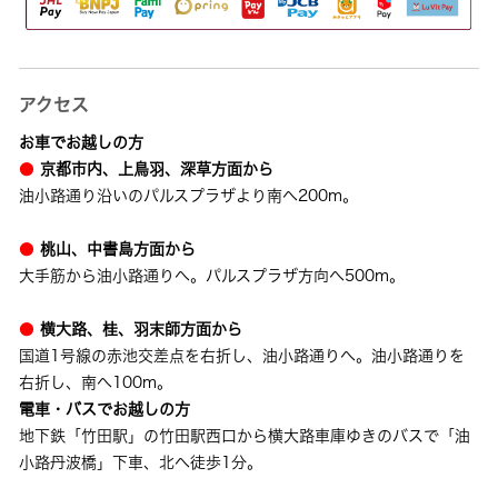
アクセス
お車でお越しの方
●
京都市内、上鳥羽、深草方面から
油小路通り沿いのパルスプラザより南へ200m。
●
桃山、中書島方面から
大手筋から油小路通りへ。パルスプラザ方向へ500m。
●
横大路、桂、羽末師方面から
国道1号線の赤池交差点を右折し、油小路通りへ。油小路通りを
右折し、南へ100m。
電車・バスでお越しの方
地下鉄「竹田駅」の竹田駅西口から横大路車庫ゆきのバスで「油
小路丹波橋」下車、北へ徒歩1分。