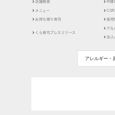
店舗検索
IR情
メニュー
CS
お持ち帰り寿司
採用
アル
くら寿司プレスリリース
法人
アレルギー・