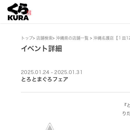
トップ
>
店舗検索
>
沖縄県の店舗一覧
>
沖縄名護店【１皿1
イベント詳細
2025.01.24 - 2025.01.31
とろとまぐろフェア
『
り