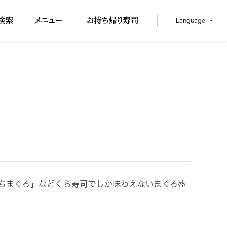
Language
ちまぐろ」などくら寿司でしか味わえないまぐろ盛