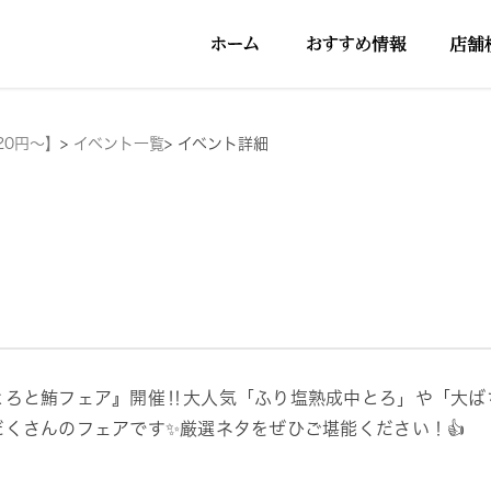
20円～】
>
イベント一覧
>
イベント詳細
とろと鮪フェア』開催‼大人気「ふり塩熟成中とろ」や「大ば
だくさんのフェアです✨️厳選ネタをぜひご堪能ください！👍