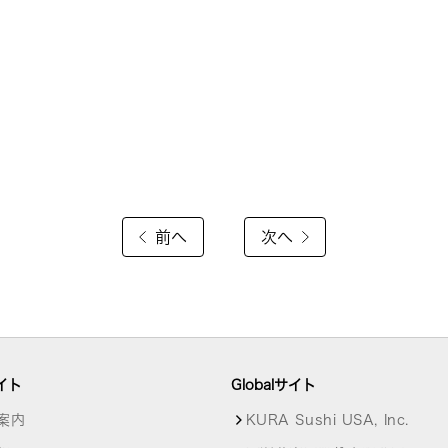
前へ
次へ
イト
Globalサイト
案内
KURA Sushi USA, Inc.