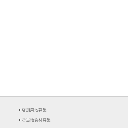
店舗用地募集
ご当地食材募集