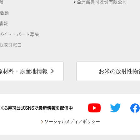
報
亞洲藏壽司股份有限公司
R活動
情報
バイト・パート募集
お取引窓口
原材料・原産地情報
お米の放射性物
くら寿司公式SNSで最新情報を配信中
ソーシャルメディアポリシー