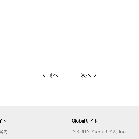
前へ
次へ
イト
Globalサイト
案内
KURA Sushi USA, Inc.