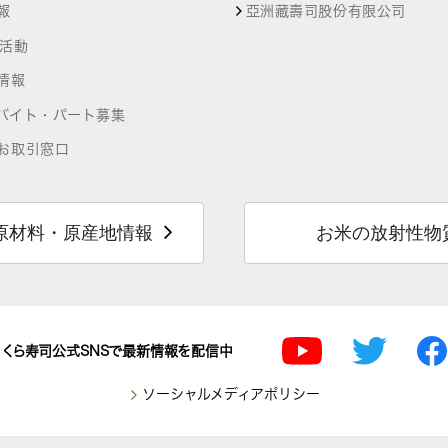
報
亞洲藏壽司股份有限公司
R活動
情報
バイト・パート募集
お取引窓口
原材料・原産地情報
お米の放射性物
くら寿司公式SNSで最新情報を配信中
ソーシャルメディアポリシー