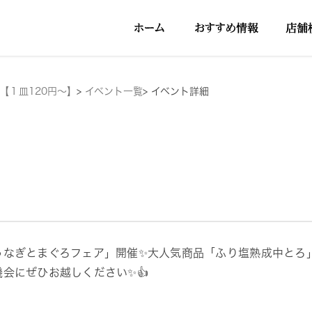
【１皿120円～】
>
イベント一覧
>
イベント詳細
うなぎとまぐろフェア」開催✨大人気商品「ふり塩熟成中とろ
機会にぜひお越しください✨👍