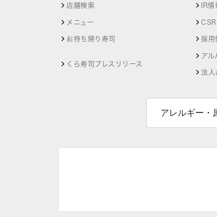
店舗検索
IR情
メニュー
CS
お持ち帰り寿司
採用
アル
くら寿司プレスリリース
法人
アレルギー・