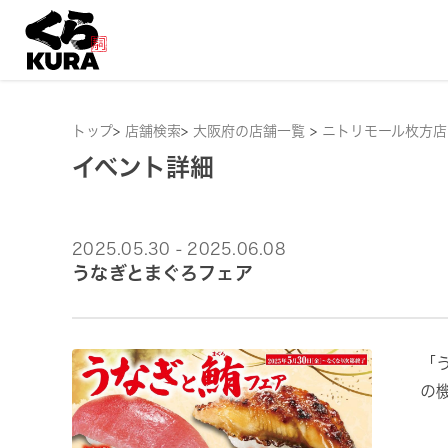
トップ
>
店舗検索
>
大阪府の店舗一覧
>
ニトリモール枚方店
イベント詳細
2025.05.30 - 2025.06.08
うなぎとまぐろフェア
「
の