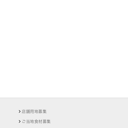
店舗用地募集
ご当地食材募集