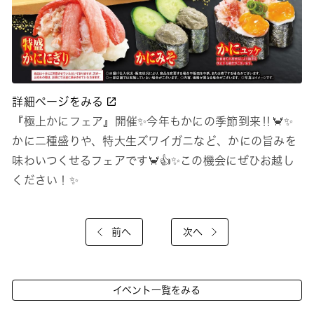
詳細ページをみる
『極上かにフェア』開催✨今年もかにの季節到来‼🦀✨
かに二種盛りや、特大生ズワイガニなど、かにの旨みを
味わいつくせるフェアです🦀👍✨この機会にぜひお越し
ください！✨
前へ
次へ
イベント一覧をみる