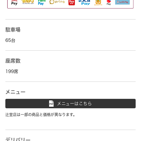
駐車場
65台
座席数
199席
メニュー
メニューはこちら
辻堂店は一部の商品と価格が異なります。
デリバリー