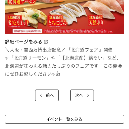
詳細ページをみる
＼大阪・関西万博出店記念／『北海道フェア』開催
✨「北海道サーモン」や「【北海道産】縞そい」など、
北海道が味わえる魅力たっぷりのフェアです！この機会
にぜひお越しください✨👍
前へ
次へ
イベント一覧をみる