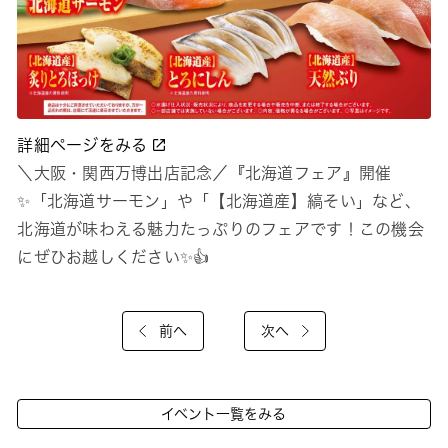
詳細ページをみる
＼大阪・関西万博出店記念／『北海道フェア』開催
✨「北海道サーモン」や「【北海道産】縞そい」など、
北海道が味わえる魅力たっぷりのフェアです！この機会
にぜひお越しください✨👍
前へ
次へ
イベント一覧をみる