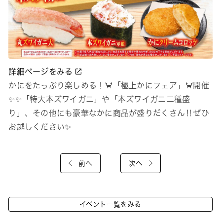
詳細ページをみる
かにをたっぷり楽しめる！🦀「極上かにフェア」🦀開催
✨✨「特大本ズワイガニ」や「本ズワイガニ二種盛
り」、その他にも豪華なかに商品が盛りだくさん‼ぜひ
お越しください✨
前へ
次へ
イベント一覧をみる